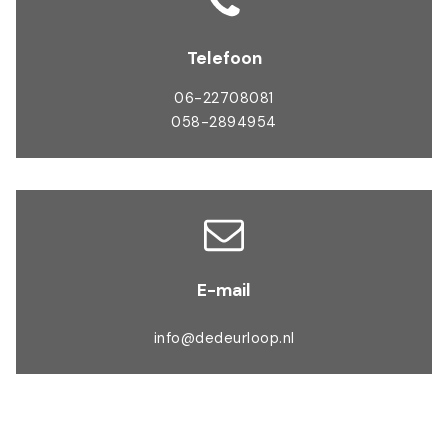
Telefoon
06-22708081
058-2894954
E-mail
info@dedeurloop.nl