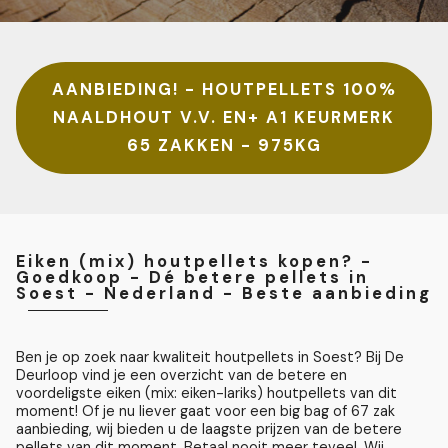
AANBIEDING! - HOUTPELLETS 100%
NAALDHOUT V.V. EN+ A1 KEURMERK
65 ZAKKEN - 975KG
Eiken (mix) houtpellets kopen? -
Goedkoop - Dé betere pellets in
Soest - Nederland - Beste aanbieding
Ben je op zoek naar kwaliteit houtpellets in Soest? Bij De
Deurloop vind je een overzicht van de betere en
voordeligste eiken (mix: eiken-lariks) houtpellets van dit
moment! Of je nu liever gaat voor een big bag of 67 zak
aanbieding, wij bieden u de laagste prijzen van de betere
pellets van dit moment. Betaal nooit meer teveel. Wij