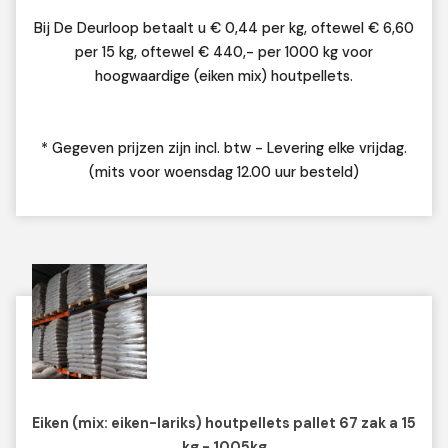
Bij De Deurloop betaalt u € 0,44 per kg, oftewel € 6,60
per 15 kg, oftewel € 440,- per 1000 kg voor
hoogwaardige (eiken mix) houtpellets.
* Gegeven prijzen zijn incl. btw - Levering elke vrijdag.
(mits voor woensdag 12.00 uur besteld)
Eiken (mix: eiken-lariks) houtpellets pallet 67 zak a 15
kg - 1005kg