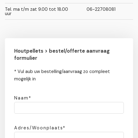
Tel. ma t/m zat 9.00 tot 18.00
06-22708081
uur
Houtpellets > bestel/offerte aanvraag
formulier
* Vul aub uw bestelling/aanvraag zo compleet
mogelijk in
Naam*
Adres/Woonplaats*