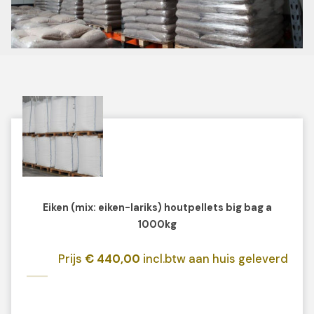
Eiken (mix: eiken-lariks) houtpellets big bag a
1000kg
Prijs
€ 440,00
incl.btw aan huis geleverd