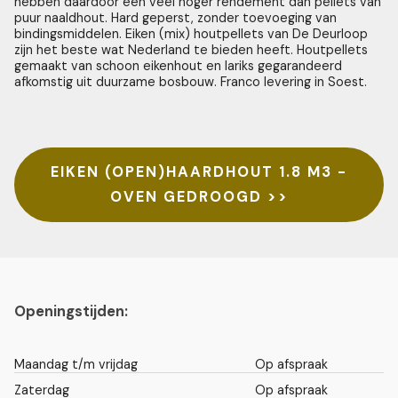
hebben daardoor een veel hoger rendement dan pellets van
puur naaldhout. Hard geperst, zonder toevoeging van
bindingsmiddelen. Eiken (mix) houtpellets van De Deurloop
zijn het beste wat Nederland te bieden heeft. Houtpellets
gemaakt van schoon eikenhout en lariks gegarandeerd
afkomstig uit duurzame bosbouw. Franco levering in Soest.
EIKEN (OPEN)HAARDHOUT 1.8 M3 -
OVEN GEDROOGD >>
Openingstijden:
Maandag t/m vrijdag
Op afspraak
Zaterdag
Op afspraak