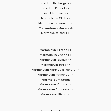
Love Life Recharge >>
Love Life Reflect >>
Love Life Share >>
Marmoleum Click >>
Marmoleum vtwonen >>
Marmoleum Marbled:
Marmoleum Real >>
Marmoleum Fresco >>
Marmoleum Vivace >>
Marmoleum Splash >>
Marmoleum Terra >>
Marmoleum Marbled all colors >>
Marmoleum Authentic >>
Marmoleum Solid:
Marmoleum Cocoa >>
Marmoleum Concrete >>
Marmoleum Piano >>