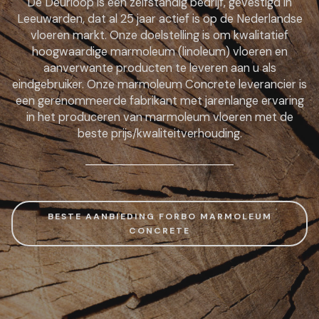
De Deurloop is een zelfstandig bedrijf, gevestigd in
Leeuwarden, dat al 25 jaar actief is op de Nederlandse
vloeren markt. Onze doelstelling is om kwalitatief
hoogwaardige marmoleum (linoleum) vloeren en
aanverwante producten te leveren aan u als
eindgebruiker. Onze marmoleum Concrete leverancier is
een gerenommeerde fabrikant met jarenlange ervaring
in het produceren van marmoleum vloeren met de
beste prijs/kwaliteitverhouding.
BESTE AANBIEDING FORBO MARMOLEUM
CONCRETE