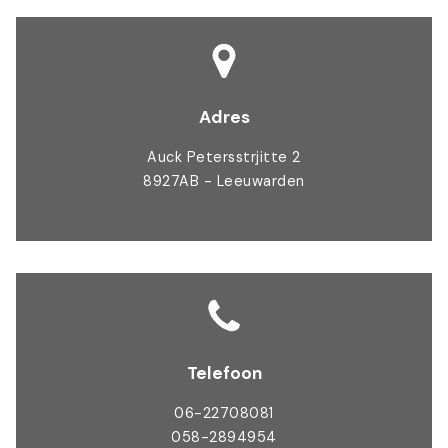
Adres
Auck Petersstrjitte 2
8927AB - Leeuwarden
Telefoon
06-22708081
058-2894954