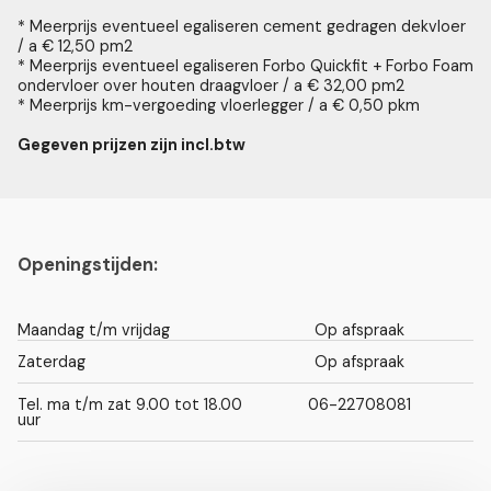
* Meerprijs eventueel egaliseren cement gedragen dekvloer
/ a € 12,50 pm2
* Meerprijs eventueel egaliseren Forbo Quickfit + Forbo Foam
ondervloer over houten draagvloer / a € 32,00 pm2
* Meerprijs km-vergoeding vloerlegger / a € 0,50 pkm
Gegeven prijzen zijn incl.btw
Openingstijden:
Maandag t/m vrijdag
Op afspraak
Zaterdag
Op afspraak
Tel. ma t/m zat 9.00 tot 18.00
06-22708081
uur