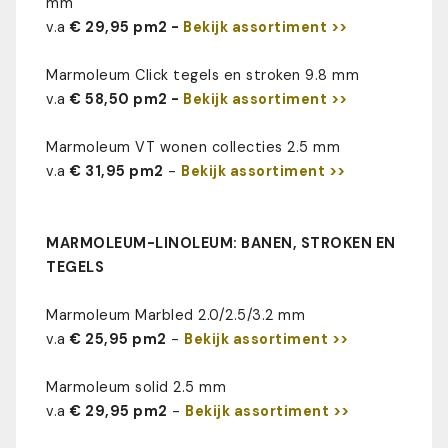
mm
v.a
€ 29,95 pm2 -
Bekijk assortiment >>
Marmoleum Click tegels en stroken 9.8 mm
v.a
€ 58,50 pm2 -
Bekijk assortiment >>
Marmoleum VT wonen collecties 2.5 mm
v.a
€ 31,95 pm2
-
Bekijk assortiment >>
MARMOLEUM-LINOLEUM: BANEN, STROKEN EN
TEGELS
Marmoleum Marbled 2.0/2.5/3.2 mm
v.a
€ 25,95 pm2
-
Bekijk assortiment >>
Marmoleum solid 2.5 mm
v.a
€ 29,95 pm2
-
Bekijk assortiment >>