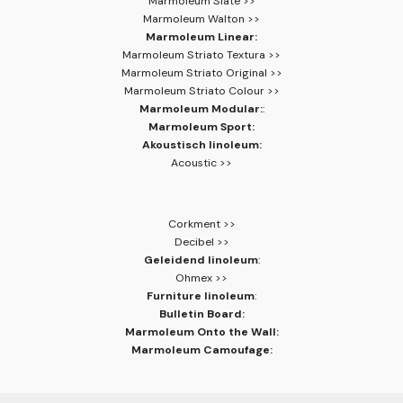
Marmoleum Slate >>
Marmoleum Walton >>
Marmoleum Linear:
Marmoleum Striato Textura >>
Marmoleum Striato Original >>
Marmoleum Striato Colour >>
Marmoleum Modular:
:
Marmoleum Sport:
Akoustisch linoleum:
Acoustic >>
Corkment >>
Decibel >>
Geleidend linoleum
:
Ohmex >>
Furniture linoleum
:
Bulletin Board:
Marmoleum Onto the Wall:
Marmoleum Camoufage: