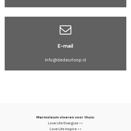
E-mail
info@dedeurloop.nl
Marmoleum vloeren voor thuis:
Love Life Energize >>
Love Life Inspire >>