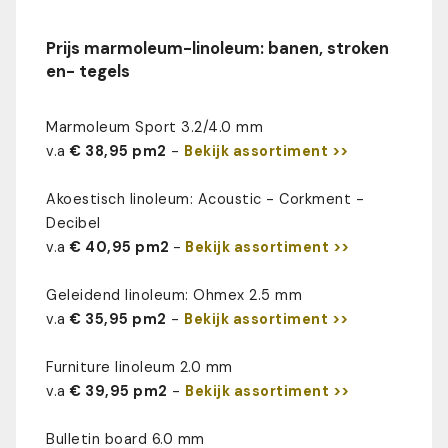
Prijs marmoleum-linoleum: banen, stroken
en- tegels
Marmoleum Sport 3.2/4.0 mm
v.a
€ 38,95 pm2
-
Bekijk assortiment >>
Akoestisch linoleum: Acoustic - Corkment -
Decibel
v.a
€ 40,95 pm2
-
Bekijk assortiment >>
Geleidend linoleum: Ohmex 2.5 mm
v.a
€ 35,95 pm2
-
Bekijk assortiment >>
Furniture linoleum 2.0 mm
v.a
€ 39,95 pm2
-
Bekijk assortiment >>
Bulletin board 6.0 mm