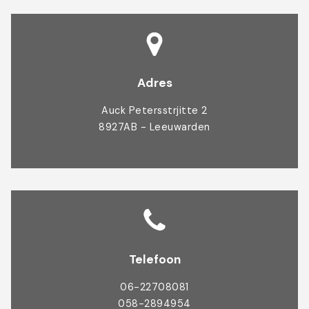
Adres
Auck Petersstrjitte 2
8927AB - Leeuwarden
Telefoon
06-22708081
058-2894954