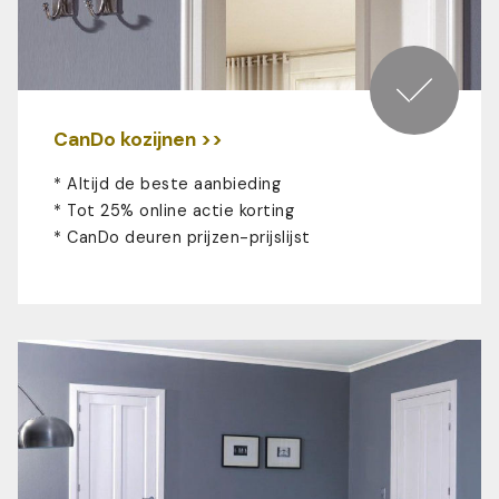
CanDo kozijnen >>
* Altijd de beste aanbieding
* Tot 25% online actie korting
*
CanDo deuren prijzen-prijslijst