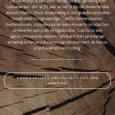
De Deurloop is een zelfstandig bedrijf, gevestigd in
Leeuwarden, dat al 25 jaar actief is op de Nederlandse
deuren markt. Onze doelstelling is om goedkoop/online
kwalitatief hoogwaardige CanDo binnendeuren,
buitendeuren, voordeuren en aanverwante producten
te leveren aan u als eindgebruiker. CanDo is een
gerenommeerde deuren fabrikant met jarenlange
ervaring in het produceren van deuren met de beste
prijs/kwaliteitverhouding.
CANDO PRIJZEN-PRIJSLIJST - TOT 25%
KORTING