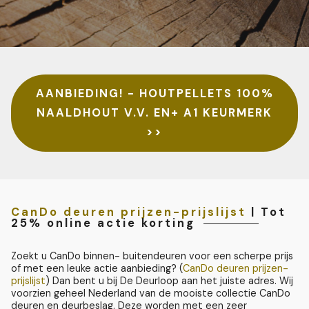
AANBIEDING! - HOUTPELLETS 100%
NAALDHOUT V.V. EN+ A1 KEURMERK
>>
CanDo deuren prijzen-prijslijst
| Tot
25% online actie korting
Zoekt u CanDo binnen- buitendeuren voor een scherpe prijs
of met een leuke actie aanbieding? (
CanDo deuren prijzen-
prijslijst
) Dan bent u bij De Deurloop aan het juiste adres. Wij
voorzien geheel Nederland van de mooiste collectie CanDo
deuren en deurbeslag. Deze worden met een zeer