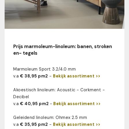
Prijs marmoleum-linoleum: banen, stroken
en- tegels
Marmoleum Sport 3.2/4.0 mm
v.a
€ 38,95 pm2
-
Bekijk assortiment >>
Akoestisch linoleum: Acoustic - Corkment -
Decibel
v.a
€ 40,95 pm2
-
Bekijk assortiment >>
Geleidend linoleum: Ohmex 2.5 mm
v.a
€ 35,95 pm2
-
Bekijk assortiment >>