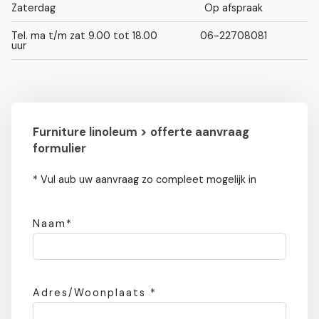
Zaterdag
Op afspraak
Tel. ma t/m zat 9.00 tot 18.00
06-22708081
uur
Furniture linoleum > offerte aanvraag
formulier
* Vul aub uw aanvraag zo compleet mogelijk in
Naam*
Adres/Woonplaats *