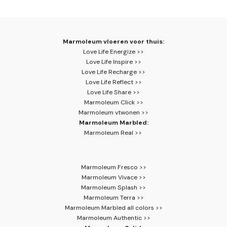
Marmoleum vloeren voor thuis:
Love Life Energize >>
Love Life Inspire >>
Love Life Recharge >>
Love Life Reflect >>
Love Life Share >>
Marmoleum Click >>
Marmoleum vtwonen >>
Marmoleum Marbled:
Marmoleum Real >>
Marmoleum Fresco >>
Marmoleum Vivace >>
Marmoleum Splash >>
Marmoleum Terra >>
Marmoleum Marbled all colors >>
Marmoleum Authentic >>