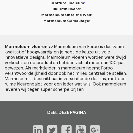
Furniture linoleum
:
Bulletin Board:
Marmoleum Onto the Wall:
Marmoleum Camoufage:
Marmoleum vloeren >>
Marmoleum van Forbo is duurzaam,
kwalitatief hoogwaardig en je hebt de keuze uit vele
innovatieve designs. Marmoleum vloeren worden wereldwijd
verkocht en de producten hebben zich al meer dan 100 jaar
bewezen. Als marktleider in marmoleum neemt Forbo
verantwoordelijkheid door ook het milieu centraal te stellen.
Marmoleum is beschikbaar in verschillende dessins, met een
ruime kleurenpalet voor een ieder wat wils. Ook marmoleum
leveren wij tegen super scherpe prijzen.
DEEL DEZE PAGINA