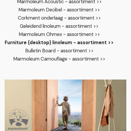
Marmoleum Acoustic - assortiment >>
Marmoleum Decibel - assortiment >>
Corkment onderlaag - assortiment >>
Geleidend linoleum - assortiment >>
Marmoleum Ohmex - assortiment >>
Furniture (desktop) linoleum - assortiment >>
Bulletin Board - assortiment >>
Marmoleum Camouflage - assortiment >>