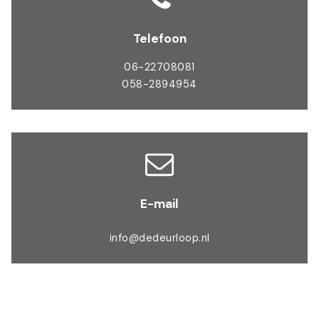
Telefoon
06-22708081
058-2894954
E-mail
info@dedeurloop.nl