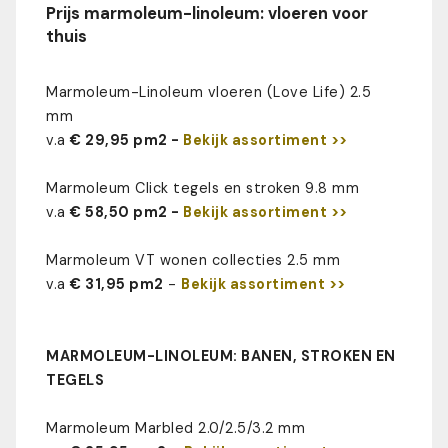
Prijs marmoleum-linoleum: vloeren voor
thuis
Marmoleum-Linoleum vloeren (Love Life) 2.5
mm
v.a
€ 29,95 pm2 -
Bekijk assortiment >>
Marmoleum Click tegels en stroken 9.8 mm
v.a
€ 58,50 pm2 -
Bekijk assortiment >>
Marmoleum VT wonen collecties 2.5 mm
v.a
€ 31,95 pm2
-
Bekijk assortiment >>
MARMOLEUM-LINOLEUM: BANEN, STROKEN EN
TEGELS
Marmoleum Marbled 2.0/2.5/3.2 mm