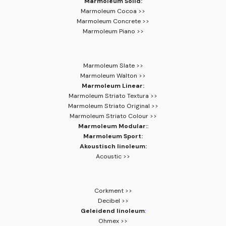
Marmoleum Solid:
Marmoleum Cocoa >>
Marmoleum Concrete >>
Marmoleum Piano >>
Marmoleum Slate >>
Marmoleum Walton >>
Marmoleum Linear:
Marmoleum Striato Textura >>
Marmoleum Striato Original >>
Marmoleum Striato Colour >>
Marmoleum Modular:
:
Marmoleum Sport:
Akoustisch linoleum:
Acoustic >>
Corkment >>
Decibel >>
Geleidend linoleum
:
Ohmex >>