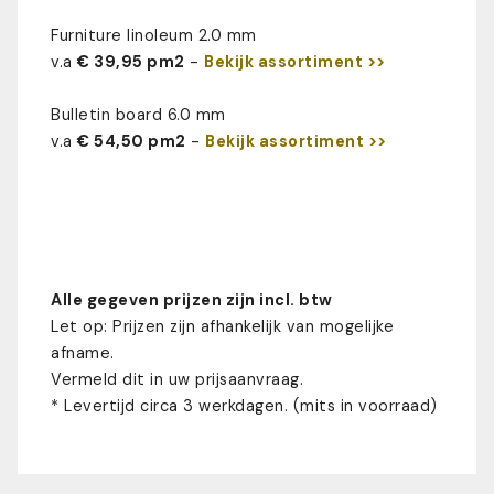
Furniture linoleum 2.0 mm
v.a
€ 39,95 pm2
-
Bekijk assortiment >>
Bulletin board 6.0 mm
v.a
€ 54,50 pm2
-
Bekijk assortiment >>
Alle gegeven prijzen zijn incl. btw
Let op: Prijzen zijn afhankelijk van mogelijke
afname.
Vermeld dit in uw prijsaanvraag.
* Levertijd circa 3 werkdagen. (mits in voorraad)