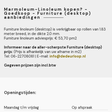
Marmoleum-Linoleum kopen? -
Goedkoop - Furniture (desktop)
aanbiedingen
Furniture linoleum (desktop)
is verkrijgbaar op rollen van 1.83
meter breed, in de dikte 2.0 mm.
Furniture linoleum adviesprijs: € 53,70 pm2
Informeer naar de aller-scherpste Furniture (desktop)
prijs:
(Prijs is afhankelijk van uw afname in m2)
Tel: 06-22708081 | E-mail:
info@dedeurloop.nl
Gegeven prijzen zijn incl.btw
Openingstijden:
Maandag t/m vrijdag
Op afspraak