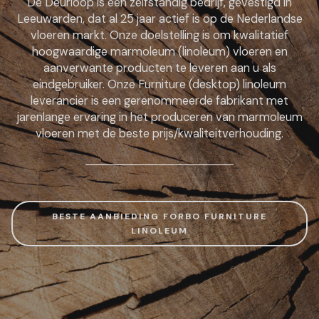
De Deurloop is een zelfstandig bedrijf, gevestigd in
Leeuwarden, dat al 25 jaar actief is op de Nederlandse
vloeren markt. Onze doelstelling is om kwalitatief
hoogwaardige marmoleum (linoleum) vloeren en
aanverwante producten te leveren aan u als
eindgebruiker. Onze Furniture (desktop) linoleum
leverancier is een gerenommeerde fabrikant met
jarenlange ervaring in het produceren van marmoleum
vloeren met de beste prijs/kwaliteitverhouding.
BESTE AANBIEDING FORBO FURNITURE
LINOLEUM