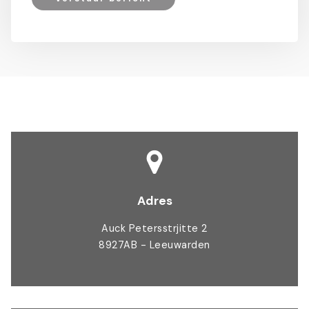
Adres
Auck Petersstrjitte 2
8927AB - Leeuwarden