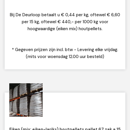
Bij De Deurloop betaalt u € 0,44 per kg, oftewel € 6,60
per 15 kg, oftewel € 440,- per 1000 kg voor
hoogwaardige (eiken mix) houtpellets.
* Gegeven prijzen zijn incl. btw - Levering elke vrijdag.
(mits voor woensdag 12.00 uur besteld)
Eiken (mix: eiken-lariks) houtpellets pallet 67 zak a 15