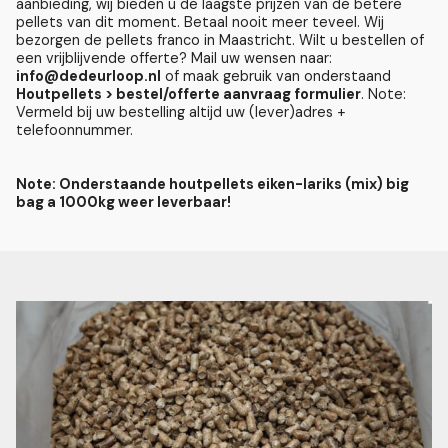
aanbieding, wij bieden u de laagste prijzen van de betere
pellets van dit moment. Betaal nooit meer teveel. Wij
bezorgen de pellets franco in Maastricht. Wilt u bestellen of
een vrijblijvende offerte? Mail uw wensen naar:
info@dedeurloop.nl
of maak gebruik van onderstaand
Houtpellets > bestel/offerte aanvraag formulier
. Note:
Vermeld bij uw bestelling altijd uw (lever)adres +
telefoonnummer.
Note: Onderstaande houtpellets eiken-lariks (mix) big
bag a 1000kg weer leverbaar!