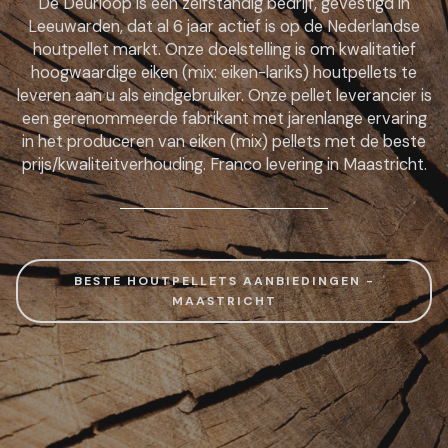
De Deurloop is een zelfstandig bedrijf, gevestigd in
Leeuwarden, dat al 6 jaar actief is op de Nederlandse
houtpellet markt. Onze doelstelling is om kwalitatief
hoogwaardige eiken (mix: eiken-lariks) houtpellets te
leveren aan u als eindgebruiker. Onze pellet leverancier is
een gerenommeerde fabrikant met jarenlange ervaring
in het produceren van eiken (mix) pellets met de beste
prijs/kwaliteitverhouding. Franco levering in Maastricht.
BESTE HOUTPELLETS AANBIEDINGEN -
MAASTRICHT