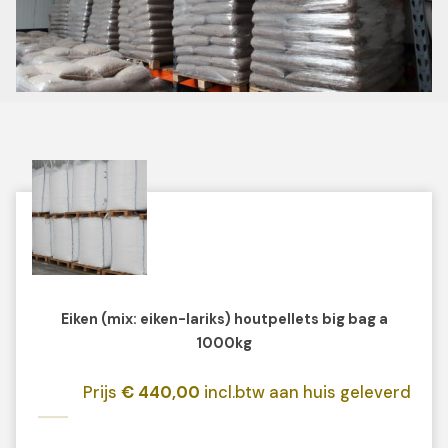
Eiken (mix: eiken-lariks) houtpellets big bag a
1000kg
Prijs
€ 440,00
incl.btw aan huis geleverd