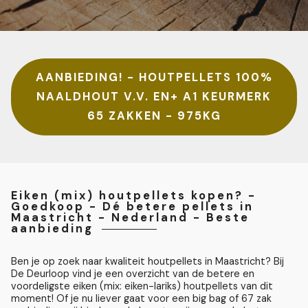
AANBIEDING! - HOUTPELLETS 100%
NAALDHOUT V.V. EN+ A1 KEURMERK
65 ZAKKEN - 975KG
Eiken (mix) houtpellets kopen? -
Goedkoop - Dé betere pellets in
Maastricht - Nederland - Beste
aanbieding
Ben je op zoek naar kwaliteit houtpellets in Maastricht? Bij
De Deurloop vind je een overzicht van de betere en
voordeligste eiken (mix: eiken-lariks) houtpellets van dit
moment! Of je nu liever gaat voor een big bag of 67 zak