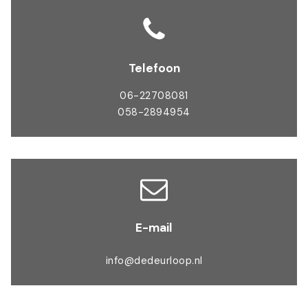
Telefoon
06-22708081
058-2894954
E-mail
info@dedeurloop.nl