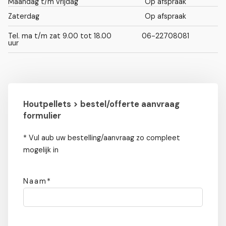
Maandag t/m vrijdag
Op afspraak
Zaterdag
Op afspraak
Tel. ma t/m zat 9.00 tot 18.00
06-22708081
uur
Houtpellets > bestel/offerte aanvraag
formulier
* Vul aub uw bestelling/aanvraag zo compleet
mogelijk in
Naam*