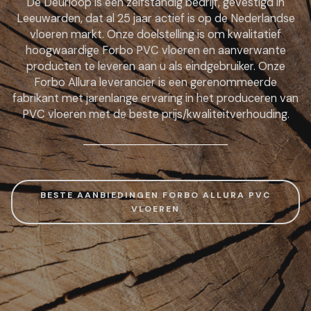
De Deurloop is een zelfstandig bedrijf, gevestigd in
Leeuwarden, dat al 25 jaar actief is op de Nederlandse
vloeren markt. Onze doelstelling is om kwalitatief
hoogwaardige Forbo PVC vloeren en aanverwante
producten te leveren aan u als eindgebruiker. Onze
Forbo Allura leverancier is een gerenommeerde
fabrikant met jarenlange ervaring in het produceren van
PVC vloeren met de beste prijs/kwaliteitverhouding.
BESTE AANBIEDINGEN FORBO ALLURA PVC
VLOEREN