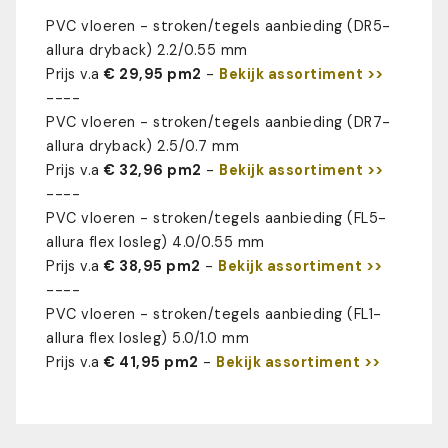
PVC vloeren - stroken/tegels aanbieding (DR5-
allura dryback) 2.2/0.55 mm
Prijs v.a
€ 29,95 pm2
-
Bekijk assortiment >>
----
PVC vloeren - stroken/tegels aanbieding (DR7-
allura dryback) 2.5/0.7 mm
Prijs v.a
€ 32,96 pm2
-
Bekijk assortiment >>
----
PVC vloeren - stroken/tegels aanbieding (FL5-
allura flex losleg) 4.0/0.55 mm
Prijs v.a
€ 38,95 pm2
-
Bekijk assortiment >>
----
PVC vloeren - stroken/tegels aanbieding (FL1-
allura flex losleg) 5.0/1.0 mm
Prijs v.a
€ 41,95 pm2
-
Bekijk assortiment >>