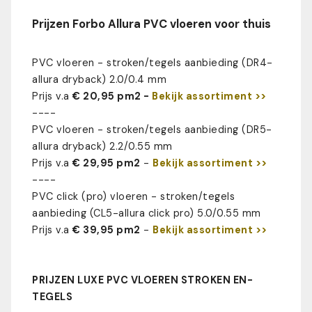
Prijzen Forbo Allura PVC vloeren voor thuis
PVC vloeren - stroken/tegels aanbieding (DR4-
allura dryback) 2.0/0.4 mm
Prijs v.a
€ 20,95 pm2 -
Bekijk assortiment >>
----
PVC vloeren - stroken/tegels aanbieding (DR5-
allura dryback) 2.2/0.55 mm
Prijs v.a
€ 29,95 pm2
-
Bekijk assortiment >>
----
PVC click (pro) vloeren - stroken/tegels
aanbieding (CL5-allura click pro) 5.0/0.55 mm
Prijs v.a
€ 39,95 pm2
-
Bekijk assortiment >>
PRIJZEN LUXE PVC VLOEREN STROKEN EN-
TEGELS