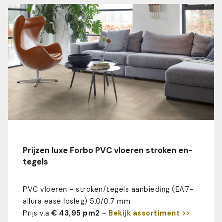
Prijzen luxe Forbo PVC vloeren stroken en-
tegels
PVC vloeren - stroken/tegels aanbieding (EA7-
allura ease losleg) 5.0/0.7 mm
Prijs v.a
€ 43,95 pm2
-
Bekijk assortiment >>