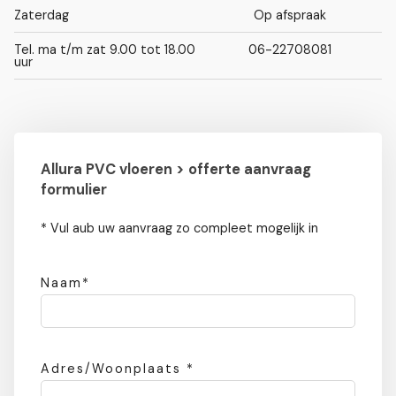
Zaterdag
Op afspraak
Tel. ma t/m zat 9.00 tot 18.00
06-22708081
uur
Allura PVC vloeren > offerte aanvraag
formulier
* Vul aub uw aanvraag zo compleet mogelijk in
Naam*
Adres/Woonplaats *