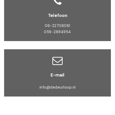
Telefoon
06-22708081
058-2894954
E-mail
info@dedeurloop.nl