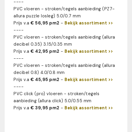
----
PVC vloeren - stroken/tegels aanbieding (PZ7-
allura puzzle losleg) 5.0/0.7 mm
Prijs v.a
€ 56,95 pm2
-
Bekijk assortiment >>
----
PVC vloeren - stroken/tegels aanbieding (allura
decibel 0.35) 3.15/0.35 mm
Prijs v.a
€ 42,95 pm2
-
Bekijk assortiment >>
----
PVC vloeren - stroken/tegels aanbieding (allura
decibel 0.8) 4.0/0.8 mm
Prijs v.a
€ 45,95 pm2
-
Bekijk assortiment >>
----
PVC click (pro) vloeren - stroken/tegels
aanbieding (allura click)
5.0/0.55 mm
Prijs v.a
€ 39,95 pm2
-
Bekijk assortiment >>