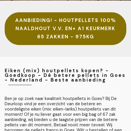
AANBIEDING! - HOUTPELLETS 100%
NAALDHOUT V.V. EN+ A1 KEURMERK
65 ZAKKEN - 975KG
Eiken (mix) houtpellets kopen? -
Goedkoop - Dé betere pellets in Goes
- Nederland - Beste aanbieding
Ben je op zoek naar kwaliteit houtpellets in Goes? Bij De
Deurloop vind je een overzicht van de betere en
voordeligste eiken (mix: eiken-lariks) houtpellets van dit
moment! Of je nu liever gaat voor een big bag of 67 zak
aanbieding, wij bieden u de laagste prijzen van de betere
pellets van dit moment. Betaal nooit meer teveel. Wij
bezorgen de pellets franco in Goes. Wilt u bestellen of een