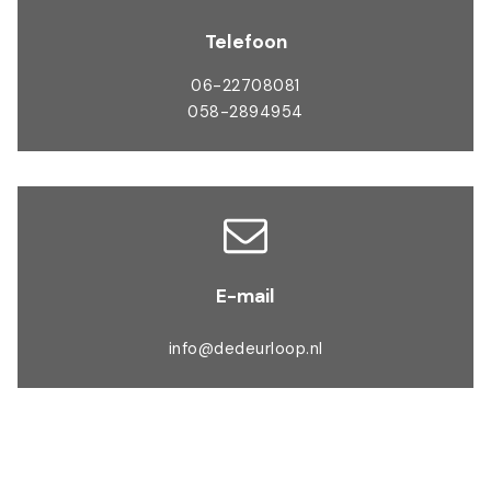
Telefoon
06-22708081
058-2894954
E-mail
info@dedeurloop.nl