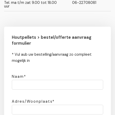
Tel. ma t/m zat 9.00 tot 18.00
06-22708081
uur
Houtpellets > bestel/offerte aanvraag
formulier
* Vul aub uw bestelling/aanvraag zo compleet
mogelijk in
Naam*
Adres/Woonplaats*