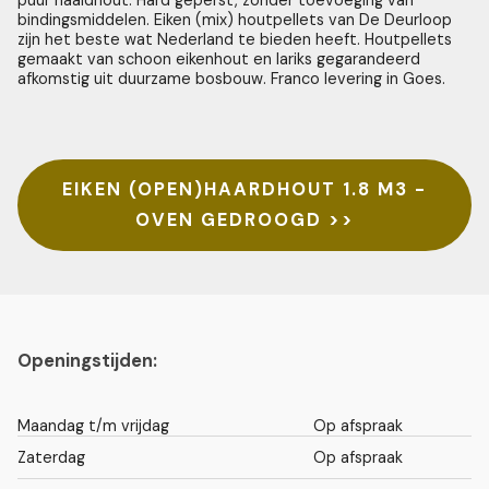
puur naaldhout. Hard geperst, zonder toevoeging van
bindingsmiddelen. Eiken (mix) houtpellets van De Deurloop
zijn het beste wat Nederland te bieden heeft. Houtpellets
gemaakt van schoon eikenhout en lariks gegarandeerd
afkomstig uit duurzame bosbouw. Franco levering in Goes.
EIKEN (OPEN)HAARDHOUT 1.8 M3 -
OVEN GEDROOGD >>
Openingstijden:
Maandag t/m vrijdag
Op afspraak
Zaterdag
Op afspraak