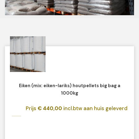
Eiken (mix: eiken-lariks) houtpellets big bag a
1000kg
Prijs
€ 440,00
incl.btw aan huis geleverd