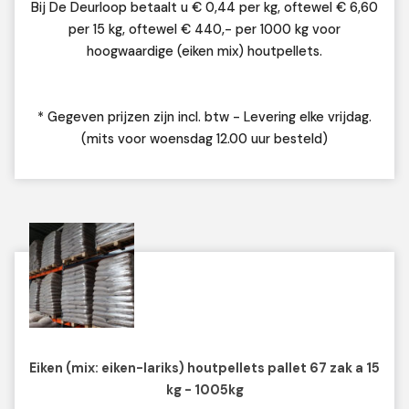
Bij De Deurloop betaalt u € 0,44 per kg, oftewel € 6,60
per 15 kg, oftewel € 440,- per 1000 kg voor
hoogwaardige (eiken mix) houtpellets.
* Gegeven prijzen zijn incl. btw - Levering elke vrijdag.
(mits voor woensdag 12.00 uur besteld)
Eiken (mix: eiken-lariks) houtpellets pallet 67 zak a 15
kg - 1005kg