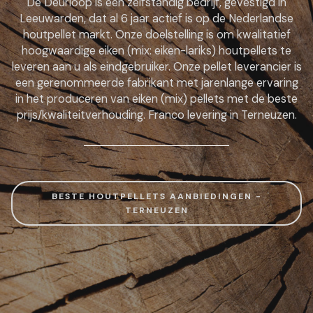
De Deurloop is een zelfstandig bedrijf, gevestigd in
Leeuwarden, dat al 6 jaar actief is op de Nederlandse
houtpellet markt. Onze doelstelling is om kwalitatief
hoogwaardige eiken (mix: eiken-lariks) houtpellets te
leveren aan u als eindgebruiker. Onze pellet leverancier is
een gerenommeerde fabrikant met jarenlange ervaring
in het produceren van eiken (mix) pellets met de beste
prijs/kwaliteitverhouding. Franco levering in Terneuzen.
BESTE HOUTPELLETS AANBIEDINGEN -
TERNEUZEN