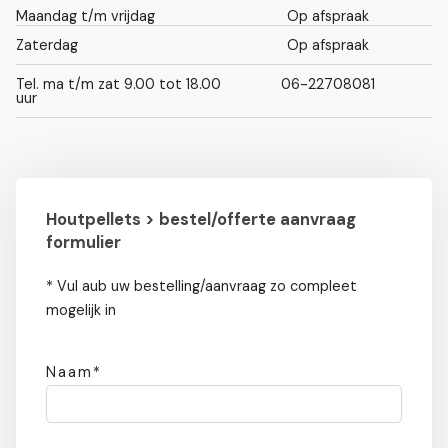
Maandag t/m vrijdag
Op afspraak
Zaterdag
Op afspraak
Tel. ma t/m zat 9.00 tot 18.00
06-22708081
uur
Houtpellets > bestel/offerte aanvraag
formulier
* Vul aub uw bestelling/aanvraag zo compleet
mogelijk in
Naam*