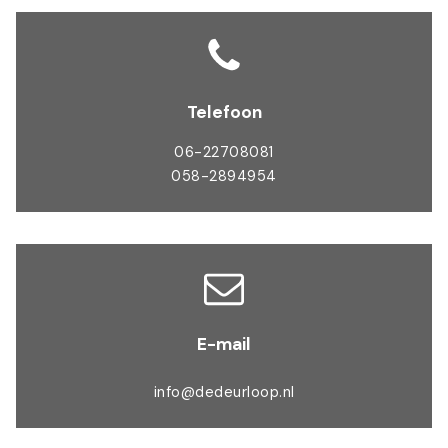
Telefoon
06-22708081
058-2894954
E-mail
info@dedeurloop.nl