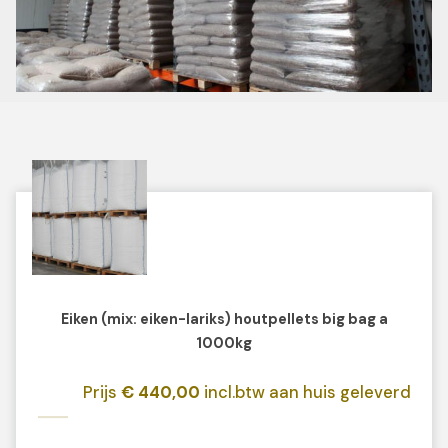
Eiken (mix: eiken-lariks) houtpellets big bag a
1000kg
Prijs
€ 440,00
incl.btw aan huis geleverd