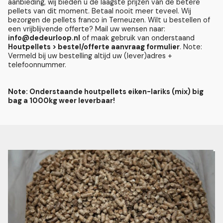
aanbieding, wij bieden u de laagste prijzen van de betere
pellets van dit moment. Betaal nooit meer teveel. Wij
bezorgen de pellets franco in Terneuzen. Wilt u bestellen of
een vrijblijvende offerte? Mail uw wensen naar:
info@dedeurloop.nl
of maak gebruik van onderstaand
Houtpellets > bestel/offerte aanvraag formulier
. Note:
Vermeld bij uw bestelling altijd uw (lever)adres +
telefoonnummer.
Note: Onderstaande houtpellets eiken-lariks (mix) big
bag a 1000kg weer leverbaar!