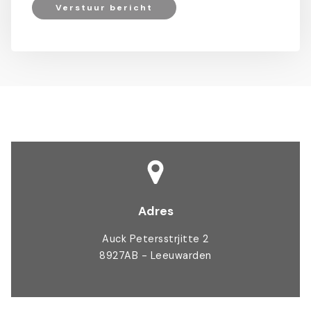
Verstuur bericht
Adres
Auck Petersstrjitte 2
8927AB - Leeuwarden