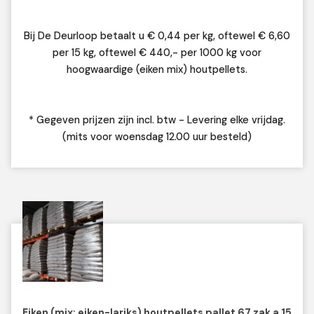
Bij De Deurloop betaalt u € 0,44 per kg, oftewel € 6,60
per 15 kg, oftewel € 440,- per 1000 kg voor
hoogwaardige (eiken mix) houtpellets.
* Gegeven prijzen zijn incl. btw - Levering elke vrijdag.
(mits voor woensdag 12.00 uur besteld)
Eiken (mix: eiken-lariks) houtpellets pallet 67 zak a 15