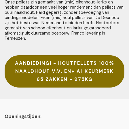
Onze pellets zijn gemaakt van (mix) eikenhout-lariks en
hebben daardoor een veel hoger rendement dan pellets van
puur naaldhout. Hard geperst, zonder toevoeging van
bindingsmiddelen. Eiken (mix) houtpellets van De Deurloop
zijn het beste wat Nederland te bieden heeft. Houtpellets
gemaakt van schoon eikenhout en lariks gegarandeerd
afkomstig uit duurzame bosbouw. Franco levering in
Terneuzen.
AANBIEDING! - HOUTPELLETS 100%
NAALDHOUT V.V. EN+ A1 KEURMERK
65 ZAKKEN - 975KG
Openingstijden: