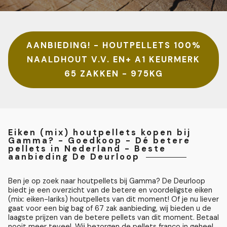
AANBIEDING! - HOUTPELLETS 100%
NAALDHOUT V.V. EN+ A1 KEURMERK
65 ZAKKEN - 975KG
Eiken (mix) houtpellets kopen bij
Gamma? - Goedkoop - Dé betere
pellets in Nederland - Beste
aanbieding De Deurloop
Ben je op zoek naar houtpellets bij Gamma? De Deurloop
biedt je een overzicht van de betere en voordeligste eiken
(mix: eiken-lariks) houtpellets van dit moment! Of je nu liever
gaat voor een big bag of 67 zak aanbieding, wij bieden u de
laagste prijzen van de betere pellets van dit moment. Betaal
nooit meer teveel. Wij bezorgen de pellets franco in geheel