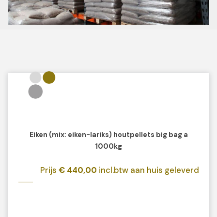
Eiken (mix: eiken-lariks) houtpellets big bag a
1000kg
Prijs
€ 440,00
incl.btw aan huis geleverd