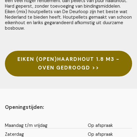
een veel hoger rendement dan pellets van puur naaldhout.
Hard geperst, zonder toevoeging van bindingsmiddelen.
Eiken (mix) houtpellets van De Deurloop zijn het beste wat
Nederland te bieden heeft. Houtpellets gemaakt van schoon
eikenhout en lariks gegarandeerd afkomstig uit duurzame
bosbouw.
EIKEN (OPEN)HAARDHOUT 1.8 M3 -
OVEN GEDROOGD >>
Openingstijden:
Maandag t/m vrijdag
Op afspraak
Zaterdag
Op afspraak