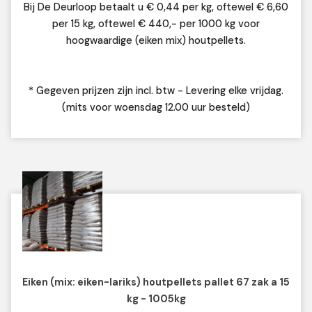
Bij De Deurloop betaalt u € 0,44 per kg, oftewel € 6,60
per 15 kg, oftewel € 440,- per 1000 kg voor
hoogwaardige (eiken mix) houtpellets.
* Gegeven prijzen zijn incl. btw - Levering elke vrijdag.
(mits voor woensdag 12.00 uur besteld)
Eiken (mix: eiken-lariks) houtpellets pallet 67 zak a 15
kg - 1005kg