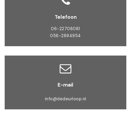
Telefoon
06-22708081
058-2894954
E-mail
info@dedeurloop.nl