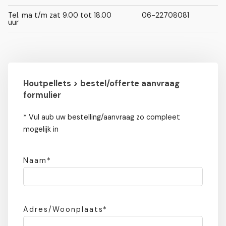
Tel. ma t/m zat 9.00 tot 18.00
06-22708081
uur
Houtpellets > bestel/offerte aanvraag
formulier
* Vul aub uw bestelling/aanvraag zo compleet
mogelijk in
Naam*
Adres/Woonplaats*