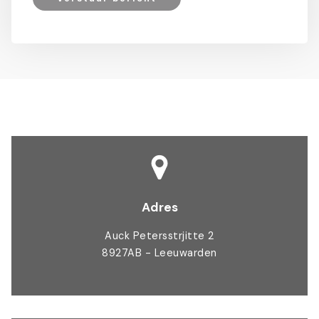
Adres
Auck Petersstrjitte 2
8927AB - Leeuwarden