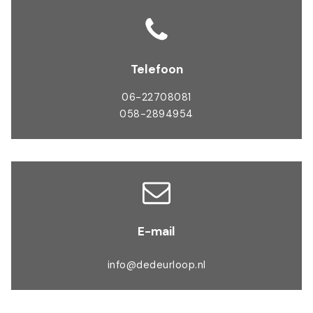
Telefoon
06-22708081
058-2894954
E-mail
info@dedeurloop.nl