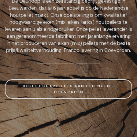
De Deurloop is een zelfstandig bedrijf, gevestigd in
Leeuwarden, dat al 6 jaar actief is op de Nederlandse
houtpellet markt. Onze doelstelling is om kwalitatief
hoogwaardige eiken (mix: eiken-lariks) houtpellets te
leveren aan u als eindgebruiker. Onze pellet leverancier is
een gerenommeerde fabrikant met jarenlange ervaring
in het produceren van eiken (mix) pellets met de beste
prijs/kwaliteitverhouding. Franco levering in Coevorden.
BESTE HOUTPELLETS AANBIEDINGEN -
COEVORDEN