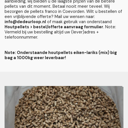
aanbieding, wij bieden u de laagste prijzen van de betere
pellets van dit moment. Betaal nooit meer teveel. Wij
bezorgen de pellets franco in Coevorden. Wilt u bestellen of
een vrijblijvende offerte? Mail uw wensen naar:
info@dedeurloop.nl
of maak gebruik van onderstaand
Houtpellets > bestel/offerte aanvraag formulier
. Note:
Vermeld bij uw bestelling altijd uw (lever)adres +
telefoonnummer.
Note: Onderstaande houtpellets eiken-lariks (mix) big
bag a 1000kg weer leverbaar!