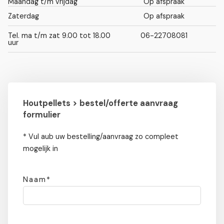
Maandag t/m vrijdag
Op afspraak
Zaterdag
Op afspraak
Tel. ma t/m zat 9.00 tot 18.00
06-22708081
uur
Houtpellets > bestel/offerte aanvraag
formulier
* Vul aub uw bestelling/aanvraag zo compleet
mogelijk in
Naam*