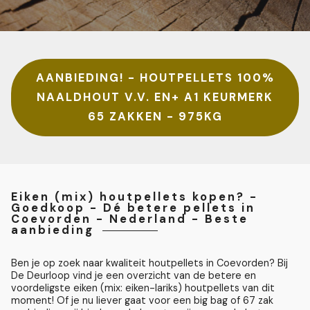
AANBIEDING! - HOUTPELLETS 100%
NAALDHOUT V.V. EN+ A1 KEURMERK
65 ZAKKEN - 975KG
Eiken (mix) houtpellets kopen? -
Goedkoop - Dé betere pellets in
Coevorden - Nederland - Beste
aanbieding
Ben je op zoek naar kwaliteit houtpellets in Coevorden? Bij
De Deurloop vind je een overzicht van de betere en
voordeligste eiken (mix: eiken-lariks) houtpellets van dit
moment! Of je nu liever gaat voor een big bag of 67 zak