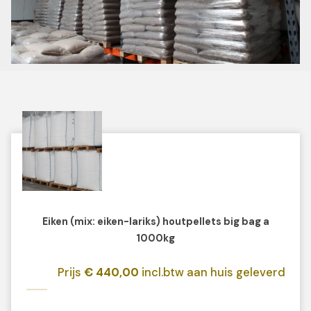
Eiken (mix: eiken-lariks) houtpellets big bag a
1000kg
Prijs
€ 440,00
incl.btw aan huis geleverd