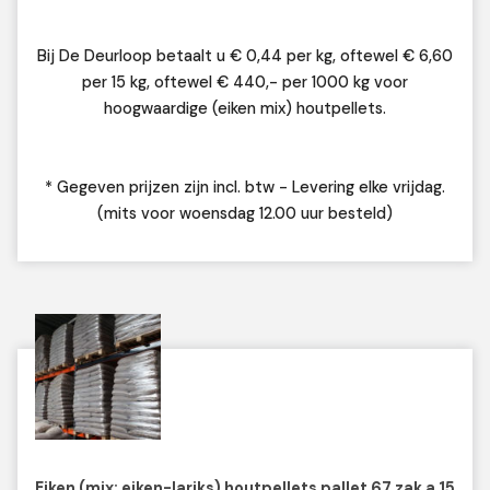
Bij De Deurloop betaalt u € 0,44 per kg, oftewel € 6,60
per 15 kg, oftewel € 440,- per 1000 kg voor
hoogwaardige (eiken mix) houtpellets.
* Gegeven prijzen zijn incl. btw - Levering elke vrijdag.
(mits voor woensdag 12.00 uur besteld)
Eiken (mix: eiken-lariks) houtpellets pallet 67 zak a 15