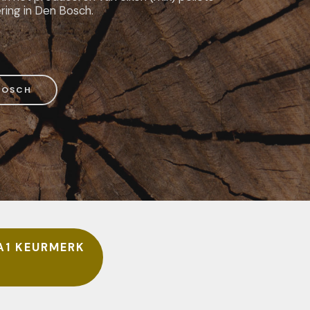
ring in Den Bosch.
BOSCH
A1 KEURMERK