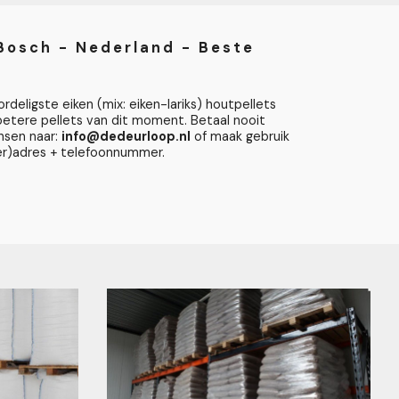
 Bosch - Nederland - Beste
deligste eiken (mix: eiken-lariks) houtpellets
 betere pellets van dit moment. Betaal nooit
ensen naar:
info@dedeurloop.nl
of maak gebruik
ever)adres + telefoonnummer.