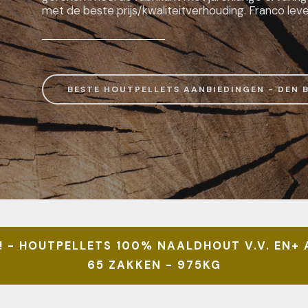
met de beste prijs/kwaliteitverhouding. Franco leve
BESTE HOUTPELLETS AANBIEDINGEN - DEN 
! - HOUTPELLETS 100% NAALDHOUT V.V. EN+ 
65 ZAKKEN - 975KG