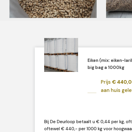
Eiken (mix: eiken-lar
big bag a 1000kg
Prijs
€ 440,
aan huis gel
Bij De Deurloop betaalt u € 0,44 per kg, oft
oftewel € 440,- per 1000 kg voor hoogwaar