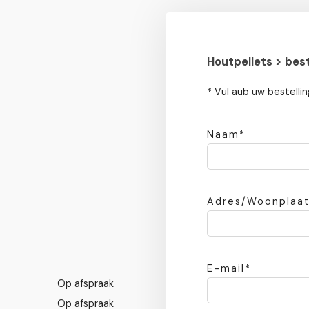
Houtpellets > bes
* Vul aub uw bestelli
Naam*
Adres/Woonplaat
E-mail*
Op afspraak
Op afspraak