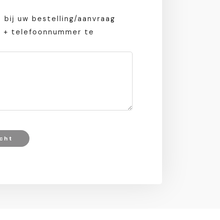
 bij uw bestelling/aanvraag
s + telefoonnummer te
cht