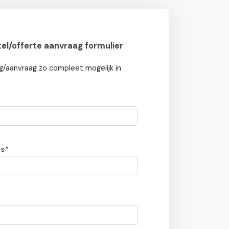
tel/offerte aanvraag formulier
ng/aanvraag zo compleet mogelijk in
s*