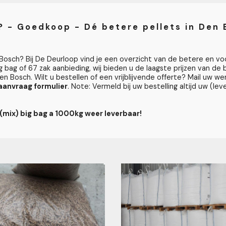
? - Goedkoop - Dé betere pellets in Den
 Bosch? Bij De Deurloop vind je een overzicht van de betere en voor
g bag of 67 zak aanbieding, wij bieden u de laagste prijzen van de
en Bosch. Wilt u bestellen of een vrijblijvende offerte? Mail uw w
 aanvraag formulier
. Note: Vermeld bij uw bestelling altijd uw (l
(mix) big bag a 1000kg weer leverbaar!