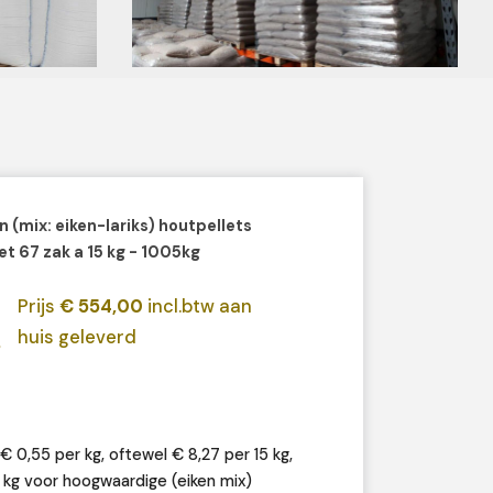
n (mix: eiken-lariks) houtpellets
et 67 zak a 15 kg - 1005kg
Prijs
€ 554,00
incl.btw aan
huis geleverd
€ 0,55 per kg, oftewel € 8,27 per 15 kg,
 kg voor hoogwaardige (eiken mix)