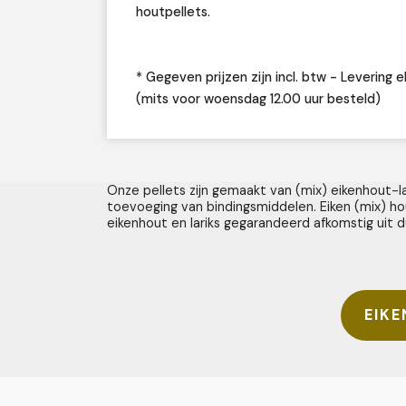
houtpellets.
* Gegeven prijzen zijn incl. btw - Levering el
(mits voor woensdag 12.00 uur besteld)
Onze pellets zijn gemaakt van (mix) eikenhout-
toevoeging van bindingsmiddelen. Eiken (mix) h
eikenhout en lariks gegarandeerd afkomstig uit 
EIKE