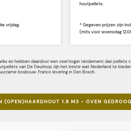
houtpellets.
ke vrijdag.
* Gegeven prijzen zijn incl
(mits voor woensdag 12.0
lariks en hebben daardoor een veel hoger rendement dan pellets v
outpellets van De Deurloop zijn het beste wat Nederland te bied
duurzame bosbouw. Franco levering in Den Bosch.
N (OPEN)HAARDHOUT 1.8 M3 - OVEN GEDROO