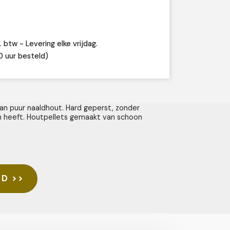
. btw - Levering elke vrijdag.
0 uur besteld)
an puur naaldhout. Hard geperst, zonder
en heeft. Houtpellets gemaakt van schoon
GD >>