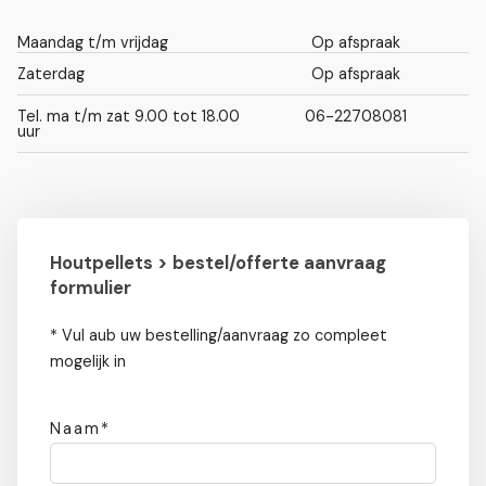
Maandag t/m vrijdag
Op afspraak
Zaterdag
Op afspraak
Tel. ma t/m zat 9.00 tot 18.00
06-22708081
uur
Houtpellets > bestel/offerte aanvraag
formulier
* Vul aub uw bestelling/aanvraag zo compleet
mogelijk in
Naam*