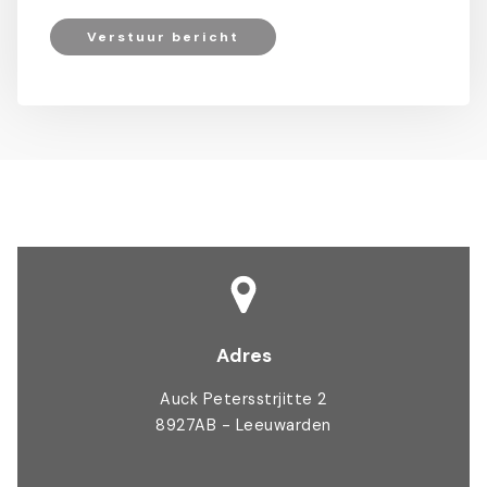
Verstuur bericht
Adres
Auck Petersstrjitte 2
8927AB - Leeuwarden