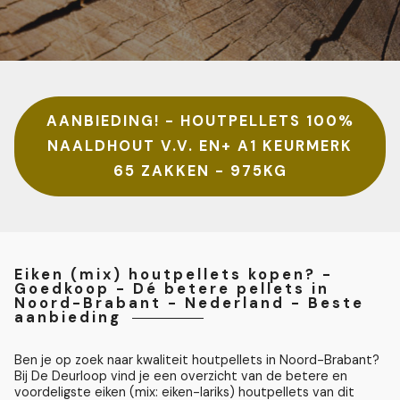
AANBIEDING! - HOUTPELLETS 100%
NAALDHOUT V.V. EN+ A1 KEURMERK
65 ZAKKEN - 975KG
Eiken (mix) houtpellets kopen? -
Goedkoop - Dé betere pellets in
Noord-Brabant - Nederland - Beste
aanbieding
Ben je op zoek naar kwaliteit houtpellets in Noord-Brabant?
Bij De Deurloop vind je een overzicht van de betere en
voordeligste eiken (mix: eiken-lariks) houtpellets van dit