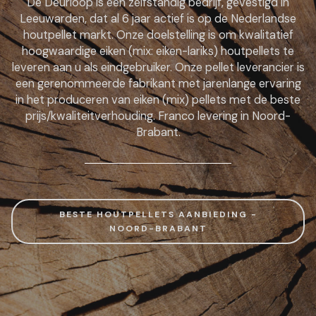
De Deurloop is een zelfstandig bedrijf, gevestigd in
Leeuwarden, dat al 6 jaar actief is op de Nederlandse
houtpellet markt. Onze doelstelling is om kwalitatief
hoogwaardige eiken (mix: eiken-lariks) houtpellets te
leveren aan u als eindgebruiker. Onze pellet leverancier is
een gerenommeerde fabrikant met jarenlange ervaring
in het produceren van eiken (mix) pellets met de beste
prijs/kwaliteitverhouding. Franco levering in Noord-
Brabant.
BESTE HOUTPELLETS AANBIEDING -
NOORD-BRABANT