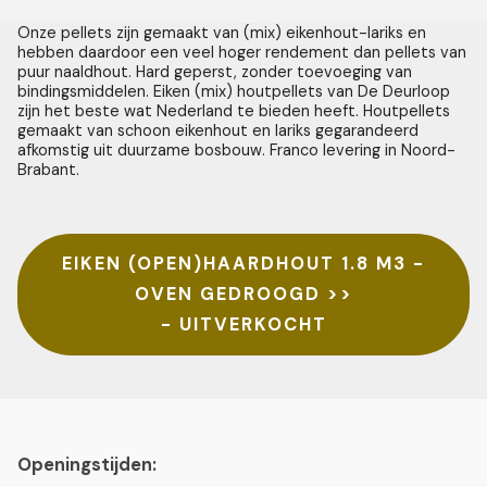
Onze pellets zijn gemaakt van (mix) eikenhout-lariks en
hebben daardoor een veel hoger rendement dan pellets van
puur naaldhout. Hard geperst, zonder toevoeging van
bindingsmiddelen. Eiken (mix) houtpellets van De Deurloop
zijn het beste wat Nederland te bieden heeft. Houtpellets
gemaakt van schoon eikenhout en lariks gegarandeerd
afkomstig uit duurzame bosbouw. Franco levering in Noord-
Brabant.
EIKEN (OPEN)HAARDHOUT 1.8 M3 -
OVEN GEDROOGD >>
- UITVERKOCHT
Openingstijden: