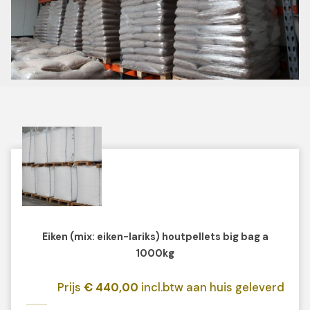
Eiken (mix: eiken-lariks) houtpellets big bag a
1000kg
Prijs
€ 440,00
incl.btw aan huis geleverd