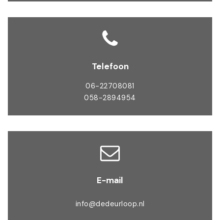
Telefoon
06-22708081
058-2894954
E-mail
info@dedeurloop.nl