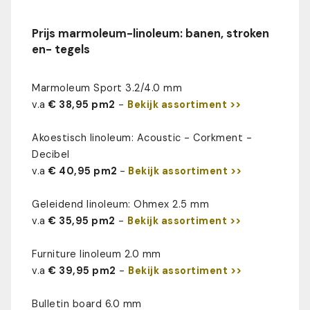
Prijs marmoleum-linoleum: banen, stroken
en- tegels
Marmoleum Sport 3.2/4.0 mm
v.a
€ 38,95 pm2
-
Bekijk assortiment >>
Akoestisch linoleum: Acoustic - Corkment -
Decibel
v.a
€ 40,95 pm2
-
Bekijk assortiment >>
Geleidend linoleum: Ohmex 2.5 mm
v.a
€ 35,95 pm2
-
Bekijk assortiment >>
Furniture linoleum 2.0 mm
v.a
€ 39,95 pm2
-
Bekijk assortiment >>
Bulletin board 6.0 mm