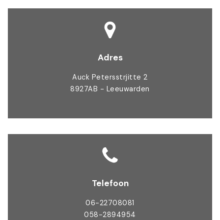
Adres
Auck Petersstrjitte 2
8927AB - Leeuwarden
Telefoon
06-22708081
058-2894954