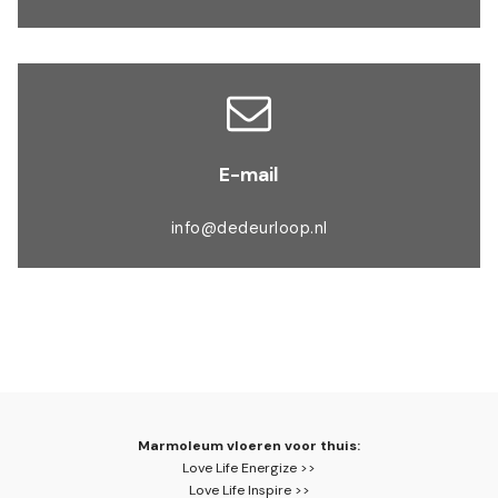
E-mail
info@dedeurloop.nl
Marmoleum vloeren voor thuis:
Love Life Energize >>
Love Life Inspire >>