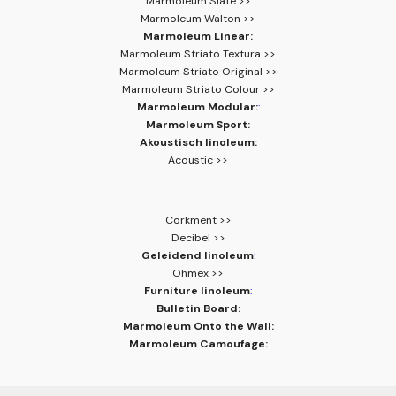
Marmoleum Slate >>
Marmoleum Walton >>
Marmoleum Linear:
Marmoleum Striato Textura >>
Marmoleum Striato Original >>
Marmoleum Striato Colour >>
Marmoleum Modular:
:
Marmoleum Sport:
Akoustisch linoleum:
Acoustic >>
Corkment >>
Decibel >>
Geleidend linoleum
:
Ohmex >>
Furniture linoleum
:
Bulletin Board:
Marmoleum Onto the Wall:
Marmoleum Camoufage: