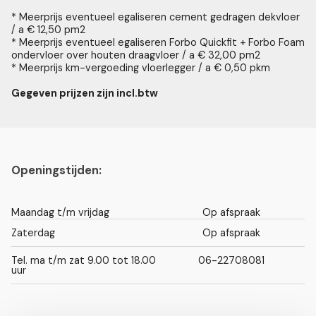
* Meerprijs eventueel egaliseren cement gedragen dekvloer
/ a € 12,50 pm2
* Meerprijs eventueel egaliseren Forbo Quickfit + Forbo Foam
ondervloer over houten draagvloer / a € 32,00 pm2
* Meerprijs km-vergoeding vloerlegger / a € 0,50 pkm
Gegeven prijzen zijn incl.btw
Openingstijden:
Maandag t/m vrijdag
Op afspraak
Zaterdag
Op afspraak
Tel. ma t/m zat 9.00 tot 18.00
06-22708081
uur