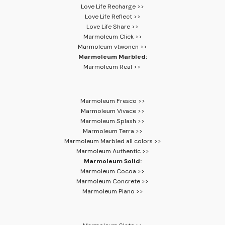
Love Life Recharge >>
Love Life Reflect >>
Love Life Share >>
Marmoleum Click >>
Marmoleum vtwonen >>
Marmoleum Marbled:
Marmoleum Real >>
Marmoleum Fresco >>
Marmoleum Vivace >>
Marmoleum Splash >>
Marmoleum Terra >>
Marmoleum Marbled all colors >>
Marmoleum Authentic >>
Marmoleum Solid:
Marmoleum Cocoa >>
Marmoleum Concrete >>
Marmoleum Piano >>