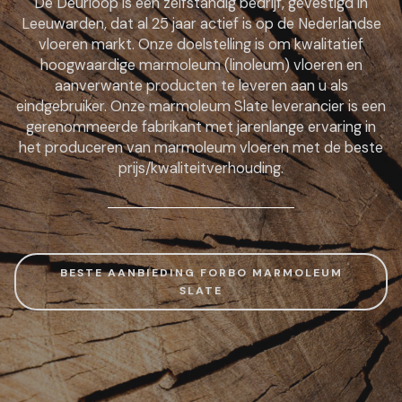
De Deurloop is een zelfstandig bedrijf, gevestigd in
Leeuwarden, dat al 25 jaar actief is op de Nederlandse
vloeren markt. Onze doelstelling is om kwalitatief
hoogwaardige marmoleum (linoleum) vloeren en
aanverwante producten te leveren aan u als
eindgebruiker. Onze marmoleum Slate leverancier is een
gerenommeerde fabrikant met jarenlange ervaring in
het produceren van marmoleum vloeren met de beste
prijs/kwaliteitverhouding.
BESTE AANBIEDING FORBO MARMOLEUM
SLATE