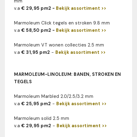
mm
v.a
€ 29,95 pm2 -
Bekijk assortiment >>
Marmoleum Click tegels en stroken 9.8 mm
v.a
€ 58,50 pm2 -
Bekijk assortiment >>
Marmoleum VT wonen collecties 2.5 mm
v.a
€ 31,95 pm2
-
Bekijk assortiment >>
MARMOLEUM-LINOLEUM: BANEN, STROKEN EN
TEGELS
Marmoleum Marbled 2.0/2.5/3.2 mm
v.a
€ 25,95 pm2
-
Bekijk assortiment >>
Marmoleum solid 2.5 mm
v.a
€ 29,95 pm2
-
Bekijk assortiment >>