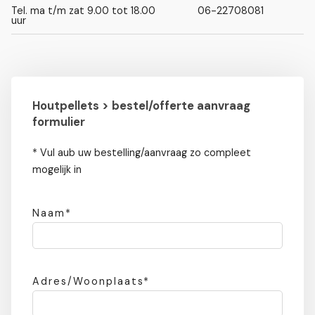
Tel. ma t/m zat 9.00 tot 18.00
06-22708081
uur
Houtpellets > bestel/offerte aanvraag
formulier
* Vul aub uw bestelling/aanvraag zo compleet
mogelijk in
Naam*
Adres/Woonplaats*