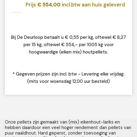
Prijs
€ 554,00
incl.btw aan huis geleverd
Bij De Deurloop betaalt u € 0,55 per kg, oftewel € 8,27
per 15 kg, oftewel € 554,- per 1005 kg voor
hoogwaardige (eiken mix) houtpellets.
* Gegeven prijzen zijn incl. btw - Levering elke vrijdag.
(mits voor woensdag 12.00 uur besteld)
Onze pellets zijn gemaakt van (mix) eikenhout-lariks en
hebben daardoor een veel hoger rendement dan pellets van
puur naaldhout. Hard geperst, zonder toevoeging van