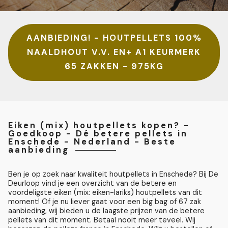
AANBIEDING! - HOUTPELLETS 100%
NAALDHOUT V.V. EN+ A1 KEURMERK
65 ZAKKEN - 975KG
Eiken (mix) houtpellets kopen? -
Goedkoop - Dé betere pellets in
Enschede - Nederland - Beste
aanbieding
Ben je op zoek naar kwaliteit houtpellets in Enschede? Bij De
Deurloop vind je een overzicht van de betere en
voordeligste eiken (mix: eiken-lariks) houtpellets van dit
moment! Of je nu liever gaat voor een big bag of 67 zak
aanbieding, wij bieden u de laagste prijzen van de betere
pellets van dit moment. Betaal nooit meer teveel. Wij