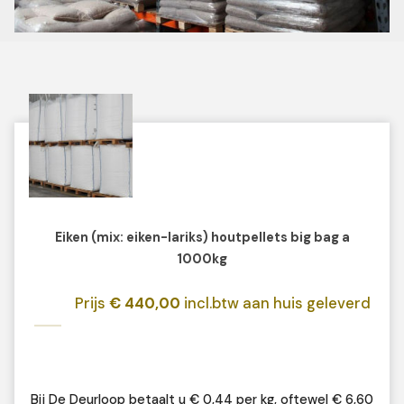
Eiken (mix: eiken-lariks) houtpellets big bag a
1000kg
Prijs
€ 440,00
incl.btw aan huis geleverd
Bij De Deurloop betaalt u € 0,44 per kg, oftewel € 6,60