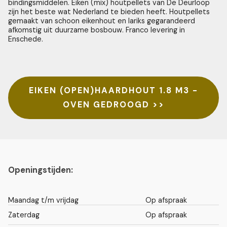
bindingsmiddelen. Eiken (mix) houtpellets van De Deurloop
zijn het beste wat Nederland te bieden heeft. Houtpellets
gemaakt van schoon eikenhout en lariks gegarandeerd
afkomstig uit duurzame bosbouw. Franco levering in
Enschede.
EIKEN (OPEN)HAARDHOUT 1.8 M3 -
OVEN GEDROOGD >>
Openingstijden:
Maandag t/m vrijdag
Op afspraak
Zaterdag
Op afspraak