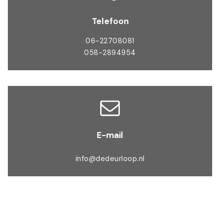
Telefoon
06-22708081
058-2894954
E-mail
info@dedeurloop.nl