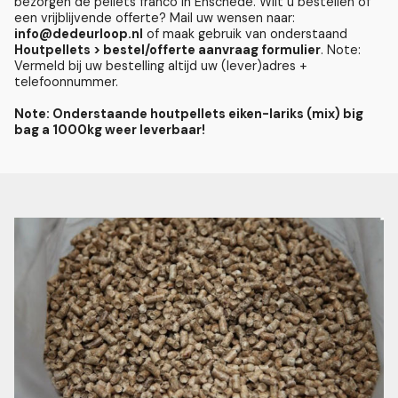
bezorgen de pellets franco in Enschede. Wilt u bestellen of
een vrijblijvende offerte? Mail uw wensen naar:
info@dedeurloop.nl
of maak gebruik van onderstaand
Houtpellets > bestel/offerte aanvraag formulier
. Note:
Vermeld bij uw bestelling altijd uw (lever)adres +
telefoonnummer.
Note: Onderstaande houtpellets eiken-lariks (mix) big
bag a 1000kg weer leverbaar!