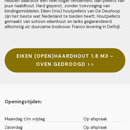
hebben daardoor een veel hoger rendement dan pellets van
puur naaldhout. Hard geperst, zonder toevoeging van
bindingsmiddelen. Eiken (mix) houtpellets van De Deurloop
zijn het beste wat Nederland te bieden heeft. Houtpellets
gemaakt van schoon eikenhout en lariks gegarandeerd
afkomstig uit duurzame bosbouw. Franco levering in Delfzijl.
EIKEN (OPEN)HAARDHOUT 1.8 M3 -
OVEN GEDROOGD >>
Openingstijden:
Maandag t/m vrijdag
Op afspraak
Zaterdag
Op afspraak