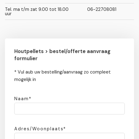
Tel. ma t/m zat 9.00 tot 18.00
06-22708081
uur
Houtpellets > bestel/offerte aanvraag
formulier
* Vul aub uw bestelling/aanvraag zo compleet
mogelijk in
Naam*
Adres/Woonplaats*