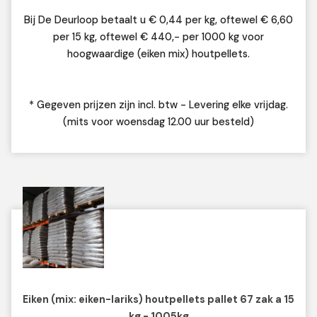
Bij De Deurloop betaalt u € 0,44 per kg, oftewel € 6,60
per 15 kg, oftewel € 440,- per 1000 kg voor
hoogwaardige (eiken mix) houtpellets.
* Gegeven prijzen zijn incl. btw - Levering elke vrijdag.
(mits voor woensdag 12.00 uur besteld)
Eiken (mix: eiken-lariks) houtpellets pallet 67 zak a 15
kg - 1005kg