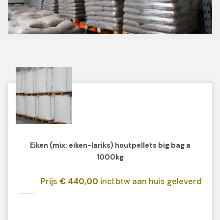
Eiken (mix: eiken-lariks) houtpellets big bag a
1000kg
Prijs
€ 440,00
incl.btw aan huis geleverd