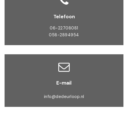
Telefoon
06-22708081
058-2894954
E-mail
info@dedeurloop.nl