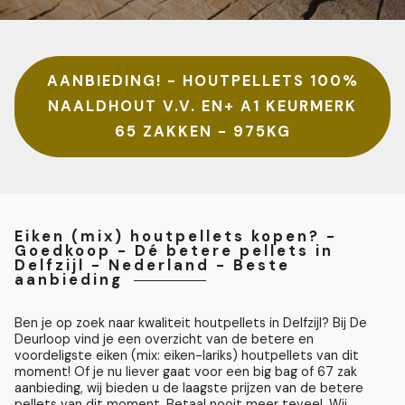
AANBIEDING! - HOUTPELLETS 100%
NAALDHOUT V.V. EN+ A1 KEURMERK
65 ZAKKEN - 975KG
Eiken (mix) houtpellets kopen? -
Goedkoop - Dé betere pellets in
Delfzijl - Nederland - Beste
aanbieding
Ben je op zoek naar kwaliteit houtpellets in Delfzijl? Bij De
Deurloop vind je een overzicht van de betere en
voordeligste eiken (mix: eiken-lariks) houtpellets van dit
moment! Of je nu liever gaat voor een big bag of 67 zak
aanbieding, wij bieden u de laagste prijzen van de betere
pellets van dit moment. Betaal nooit meer teveel. Wij