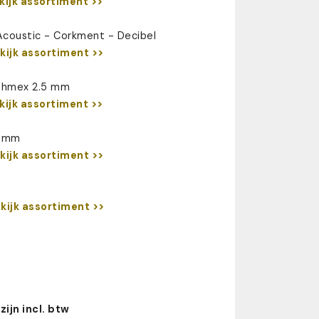
kijk assortiment >>
 Acoustic - Corkment - Decibel
kijk assortiment >>
 Ohmex 2.5 mm
kijk assortiment >>
0 mm
kijk assortiment >>
m
kijk assortiment >>
zijn incl. btw