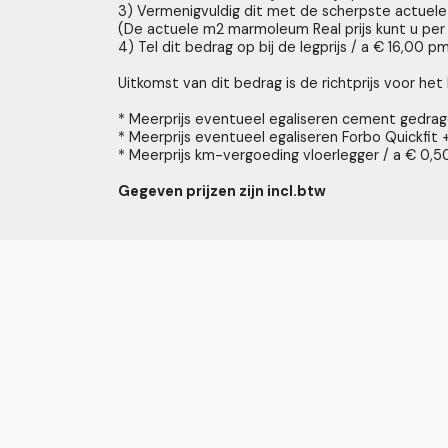
3) Vermenigvuldig dit met de scherpste actuele
(De actuele m2 marmoleum Real prijs kunt u per 
4) Tel dit bedrag op bij de legprijs / a € 16,00 p
Uitkomst van dit bedrag is de richtprijs voor he
* Meerprijs eventueel egaliseren cement gedrag
* Meerprijs eventueel egaliseren Forbo Quickfi
* Meerprijs km-vergoeding vloerlegger / a € 0,
Gegeven prijzen zijn incl.btw