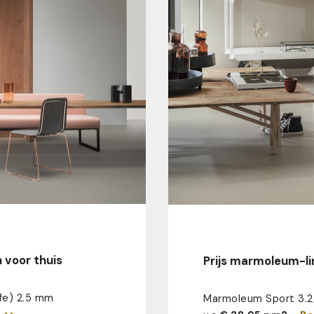
 voor thuis
Prijs marmoleum-li
fe) 2.5 mm
Marmoleum Sport 3.