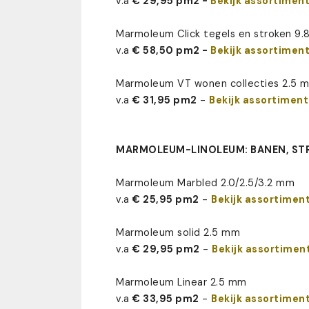
v.a
€ 29,95 pm2 -
Bekijk assortiment
Marmoleum Click tegels en stroken 9
v.a
€ 58,50 pm2 -
Bekijk assortiment
Marmoleum VT wonen collecties 2.5 
v.a
€ 31,95 pm2
-
Bekijk assortiment
MARMOLEUM-LINOLEUM: BANEN, ST
Marmoleum Marbled 2.0/2.5/3.2 mm
v.a
€ 25,95 pm2
-
Bekijk assortiment
Marmoleum solid 2.5 mm
v.a
€ 29,95 pm2
-
Bekijk assortiment
Marmoleum Linear 2.5 mm
v.a
€ 33,95 pm2
-
Bekijk assortiment