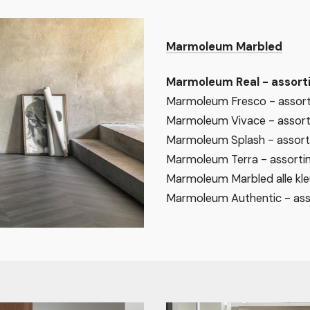
Marmoleum Marbled
Marmoleum Real - assort
Marmoleum Fresco - assor
Marmoleum Vivace - assort
Marmoleum Splash - assort
Marmoleum Terra - assorti
Marmoleum Marbled alle kle
Marmoleum Authentic - ass