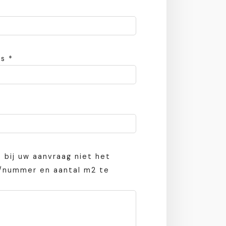
s *
t bij uw aanvraag niet het
m/nummer en aantal m2 te