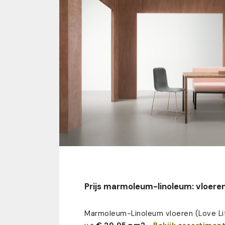
Prijs marmoleum-linoleum: vloeren
Marmoleum-Linoleum vloeren (Love Li