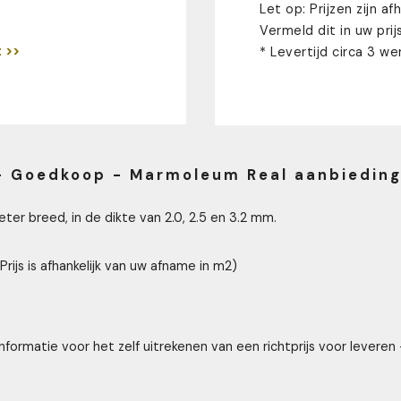
Let op: Prijzen zijn a
Vermeld dit in uw prij
 >>
* Levertijd circa 3 we
 Goedkoop - Marmoleum Real aanbiedin
eter breed, in de dikte van 2.0, 2.5 en 3.2 mm.
(Prijs is afhankelijk van uw afname in m2)
nformatie voor het zelf uitrekenen van een richtprijs voor levere