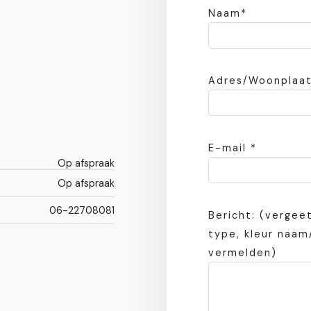
Naam*
Adres/Woonplaat
E-mail *
Op afspraak
Op afspraak
06-22708081
Bericht: (vergee
type, kleur naa
vermelden)