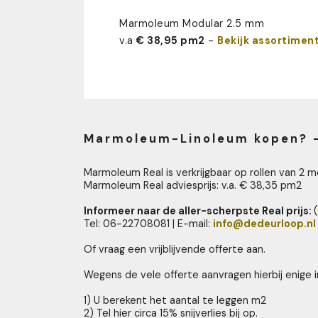
Marmoleum Modular 2.5 mm
v.a
€ 38,95 pm2
-
Bekijk assortiment
Marmoleum-Linoleum kopen? -
Marmoleum Real is verkrijgbaar op rollen van 2 m
Marmoleum Real adviesprijs: v.a. € 38,35 pm2
Informeer naar de aller-scherpste Real prijs:
Tel: 06-22708081 | E-mail:
info@dedeurloop.nl
Of vraag een vrijblijvende offerte aan.
Wegens de vele offerte aanvragen hierbij enige i
1) U berekent het aantal te leggen m2
2) Tel hier circa 15% snijverlies bij op.