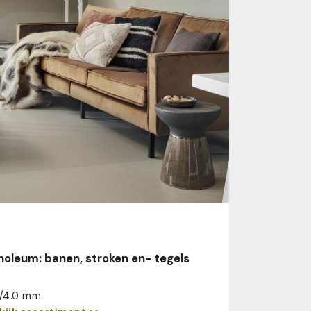
noleum: banen, stroken en- tegels
2/4.0 mm