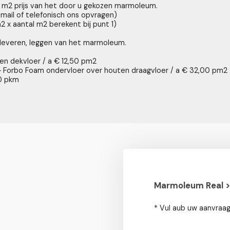
 m2 prijs van het door u gekozen marmoleum.
mail of telefonisch ons opvragen)
m2 x aantal m2 berekent bij punt 1)
t leveren, leggen van het marmoleum.
en dekvloer / a € 12,50 pm2
t + Forbo Foam ondervloer over houten draagvloer / a € 32,00 pm2
50 pkm
Marmoleum Real > 
* Vul aub uw aanvraag