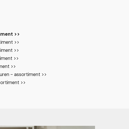
iment >>
timent >>
iment >>
iment >>
ment >>
uren - assortiment >>
ortiment >>