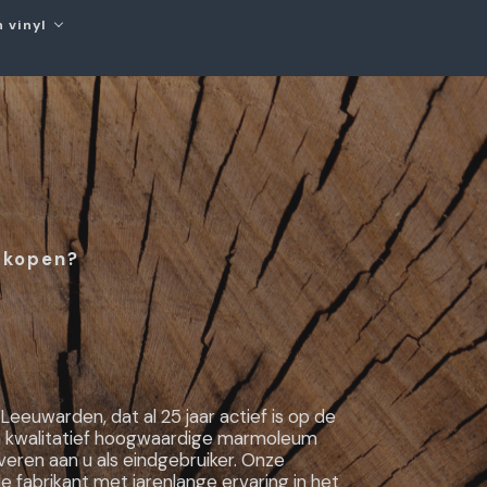
 vinyl
 kopen?
 Leeuwarden, dat al 25 jaar actief is op de
om kwalitatief hoogwaardige marmoleum
eren aan u als eindgebruiker. Onze
fabrikant met jarenlange ervaring in het