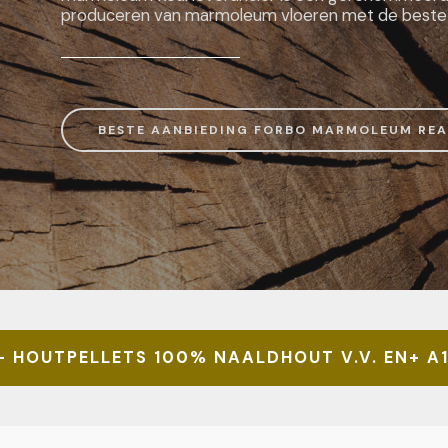
produceren van marmoleum vloeren met de beste pr
BESTE AANBIEDING FORBO MARMOLEUM REA
- HOUTPELLETS 100% NAALDHOUT V.V. EN+ A