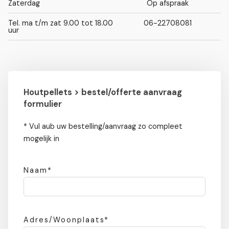
Zaterdag
Op afspraak
Tel. ma t/m zat 9.00 tot 18.00
06-22708081
uur
Houtpellets > bestel/offerte aanvraag
formulier
* Vul aub uw bestelling/aanvraag zo compleet
mogelijk in
Naam*
Adres/Woonplaats*