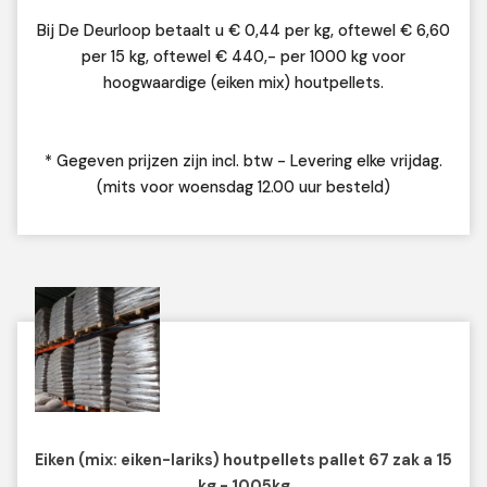
Bij De Deurloop betaalt u € 0,44 per kg, oftewel € 6,60
per 15 kg, oftewel € 440,- per 1000 kg voor
hoogwaardige (eiken mix) houtpellets.
* Gegeven prijzen zijn incl. btw - Levering elke vrijdag.
(mits voor woensdag 12.00 uur besteld)
Eiken (mix: eiken-lariks) houtpellets pallet 67 zak a 15
kg - 1005kg