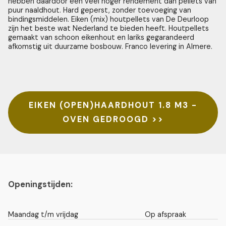
hebben daardoor een veel hoger rendement dan pellets van
puur naaldhout. Hard geperst, zonder toevoeging van
bindingsmiddelen. Eiken (mix) houtpellets van De Deurloop
zijn het beste wat Nederland te bieden heeft. Houtpellets
gemaakt van schoon eikenhout en lariks gegarandeerd
afkomstig uit duurzame bosbouw. Franco levering in Almere.
EIKEN (OPEN)HAARDHOUT 1.8 M3 -
OVEN GEDROOGD >>
Openingstijden:
Maandag t/m vrijdag
Op afspraak