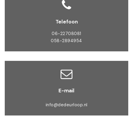
Telefoon
06-22708081
058-2894954
E-mail
info@dedeurloop.nl