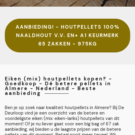
AANBIEDING! - HOUTPELLETS 100%
NAALDHOUT V.V. EN+ A1 KEURMERK
65 ZAKKEN - 975KG
Eiken (mix) houtpellets kopen? -
Goedkoop - Dé betere pellets in
Almere - Nederland - Beste
aanbieding
Ben je op zoek naar kwaliteit houtpellets in Almere? Bij De
Deurloop vind je een overzicht van de betere en
voordeligste eiken (mix: eiken-lariks) houtpellets van dit
moment! Of je nu liever gaat voor een big bag of 67 zak
aanbieding, wij bieden u de laagste prijzen van de betere
pellets van dit moment. Betaal nooit meer teveel. Wij