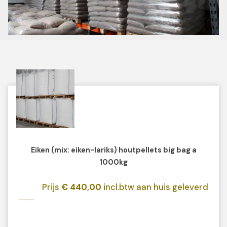
Eiken (mix: eiken-lariks) houtpellets big bag a
1000kg
Prijs
€ 440,00
incl.btw aan huis geleverd