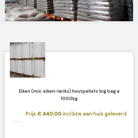
Eiken (mix: eiken-lariks) houtpellets big bag a
1000kg
Prijs
€ 440,00
incl.btw aan huis geleverd