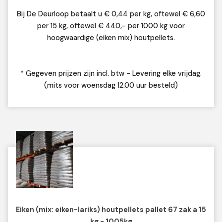
Bij De Deurloop betaalt u € 0,44 per kg, oftewel € 6,60
per 15 kg, oftewel € 440,- per 1000 kg voor
hoogwaardige (eiken mix) houtpellets.
* Gegeven prijzen zijn incl. btw - Levering elke vrijdag.
(mits voor woensdag 12.00 uur besteld)
Eiken (mix: eiken-lariks) houtpellets pallet 67 zak a 15
kg - 1005kg