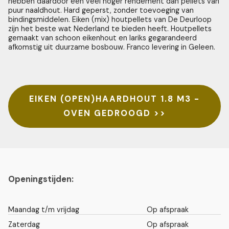
hebben daardoor een veel hoger rendement dan pellets van
puur naaldhout. Hard geperst, zonder toevoeging van
bindingsmiddelen. Eiken (mix) houtpellets van De Deurloop
zijn het beste wat Nederland te bieden heeft. Houtpellets
gemaakt van schoon eikenhout en lariks gegarandeerd
afkomstig uit duurzame bosbouw. Franco levering in Geleen.
EIKEN (OPEN)HAARDHOUT 1.8 M3 -
OVEN GEDROOGD >>
Openingstijden:
Maandag t/m vrijdag
Op afspraak
Zaterdag
Op afspraak