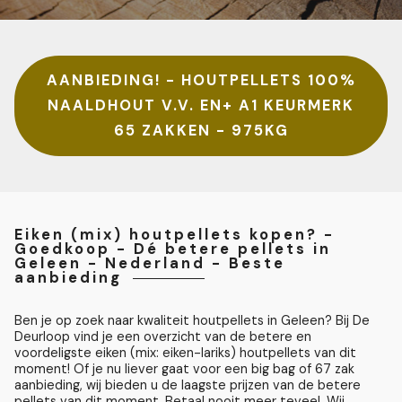
AANBIEDING! - HOUTPELLETS 100%
NAALDHOUT V.V. EN+ A1 KEURMERK
65 ZAKKEN - 975KG
Eiken (mix) houtpellets kopen? -
Goedkoop - Dé betere pellets in
Geleen - Nederland - Beste
aanbieding
Ben je op zoek naar kwaliteit houtpellets in Geleen? Bij De
Deurloop vind je een overzicht van de betere en
voordeligste eiken (mix: eiken-lariks) houtpellets van dit
moment! Of je nu liever gaat voor een big bag of 67 zak
aanbieding, wij bieden u de laagste prijzen van de betere
pellets van dit moment. Betaal nooit meer teveel. Wij