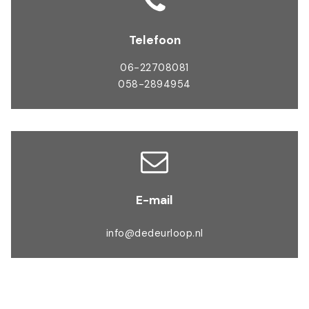
Telefoon
06-22708081
058-2894954
E-mail
info@dedeurloop.nl