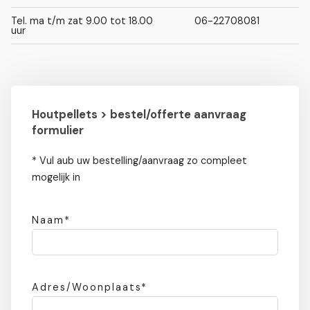
Tel. ma t/m zat 9.00 tot 18.00
06-22708081
uur
Houtpellets > bestel/offerte aanvraag
formulier
* Vul aub uw bestelling/aanvraag zo compleet
mogelijk in
Naam*
Adres/Woonplaats*