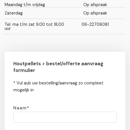
Maandag t/m vrijdag
Op afspraak
Zaterdag
Op afspraak
Tel. ma t/m zat 9.00 tot 18.00
06-22708081
uur
Houtpellets > bestel/offerte aanvraag
formulier
* Vul aub uw bestelling/aanvraag zo compleet
mogelijk in
Naam*