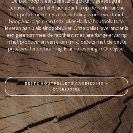
De Deurloop is een zelfstandig bedrijf, gevestigd in
Leeuwarden, dat al 6 jaar actief is op de Nederlandse
houtpellet markt. Onze doelstelling is om kwalitatief
hoogwaardige eiken (mix: eiken-lariks) houtpellets te
leveren aan u als eindgebruiker. Onze pellet leverancier is
een gerenommeerde fabrikant met jarenlange ervaring
in het produceren van eiken (mix) pellets met de beste
prijs/kwaliteitverhouding. Franco levering in Overijssel.
BESTE HOUTPELLETS AANBIEDING -
OVERIJSSEL