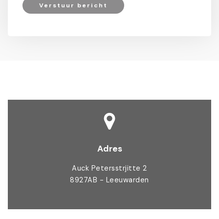
Verstuur bericht
Adres
Auck Petersstrjitte 2
8927AB - Leeuwarden