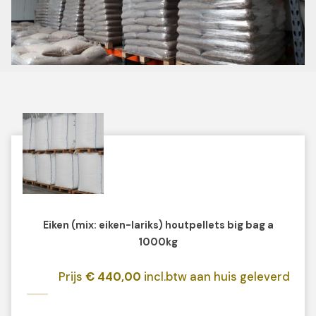
Eiken (mix: eiken-lariks) houtpellets big bag a
1000kg
Prijs
€ 440,00
incl.btw aan huis geleverd