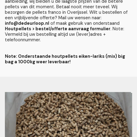
aanbieding, wij bieden u de laagste prijzen van de betere
pellets van dit moment. Betaal nooit meer teveel. Wij
bezorgen de pellets franco in Overijssel. Wilt u bestellen of
een vrijblijvende offerte? Mail uw wensen naar:
info@dedeurloop.nl
of maak gebruik van onderstaand
Houtpellets > bestel/offerte aanvraag formulier
. Note:
Vermeld bij uw bestelling altijd uw (lever)adres +
telefoonnummer.
Note: Onderstaande houtpellets eiken-lariks (mix) big
bag a 1000kg weer leverbaar!