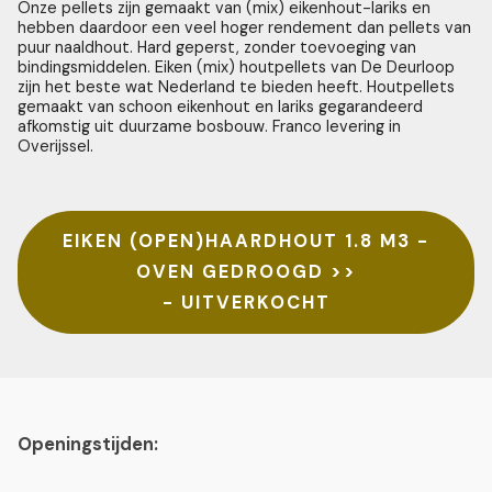
Onze pellets zijn gemaakt van (mix) eikenhout-lariks en
hebben daardoor een veel hoger rendement dan pellets van
puur naaldhout. Hard geperst, zonder toevoeging van
bindingsmiddelen. Eiken (mix) houtpellets van De Deurloop
zijn het beste wat Nederland te bieden heeft. Houtpellets
gemaakt van schoon eikenhout en lariks gegarandeerd
afkomstig uit duurzame bosbouw. Franco levering in
Overijssel.
EIKEN (OPEN)HAARDHOUT 1.8 M3 -
OVEN GEDROOGD >>
- UITVERKOCHT
Openingstijden: