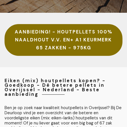
AANBIEDING! - HOUTPELLETS 100%
NAALDHOUT V.V. EN+ A1 KEURMERK
65 ZAKKEN - 975KG
Eiken (mix) houtpellets kopen? -
Goedkoop - Dé betere pellets in
Overijssel - Nederland - Beste
aanbieding
Ben je op zoek naar kwaliteit houtpellets in Overijssel? Bij De
Deurloop vind je een overzicht van de betere en
voordeligste eiken (mix: eiken-lariks) houtpellets van dit
moment! Of je nu liever gaat voor een big bag of 67 zak