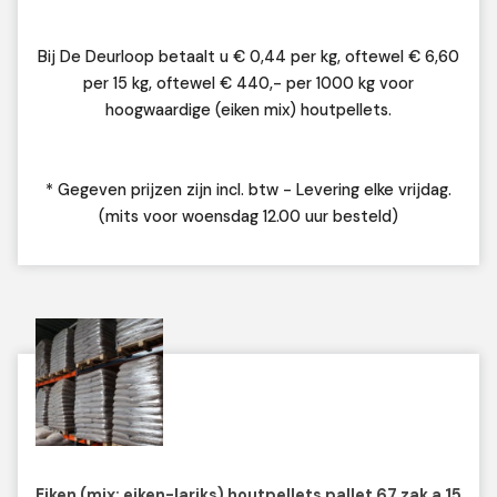
Bij De Deurloop betaalt u € 0,44 per kg, oftewel € 6,60
per 15 kg, oftewel € 440,- per 1000 kg voor
hoogwaardige (eiken mix) houtpellets.
* Gegeven prijzen zijn incl. btw - Levering elke vrijdag.
(mits voor woensdag 12.00 uur besteld)
Eiken (mix: eiken-lariks) houtpellets pallet 67 zak a 15