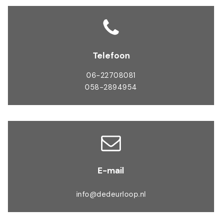
Telefoon
06-22708081
058-2894954
E-mail
info@dedeurloop.nl