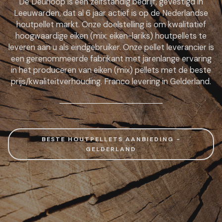
De Deurloop is een zelfstandig bedrijf, gevestigd in
Leeuwarden, dat al 6 jaar actief is op de Nederlandse
houtpellet markt. Onze doelstelling is om kwalitatief
hoogwaardige eiken (mix: eiken-lariks) houtpellets te
leveren aan u als eindgebruiker. Onze pellet leverancier is
een gerenommeerde fabrikant met jarenlange ervaring
in het produceren van eiken (mix) pellets met de beste
prijs/kwaliteitverhouding. Franco levering in Gelderland.
BESTE HOUTPELLETS AANBIEDING -
GELDERLAND