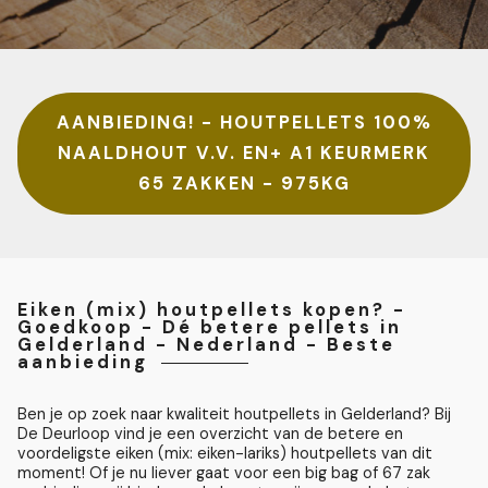
AANBIEDING! - HOUTPELLETS 100%
NAALDHOUT V.V. EN+ A1 KEURMERK
65 ZAKKEN - 975KG
Eiken (mix) houtpellets kopen? -
Goedkoop - Dé betere pellets in
Gelderland - Nederland - Beste
aanbieding
Ben je op zoek naar kwaliteit houtpellets in Gelderland? Bij
De Deurloop vind je een overzicht van de betere en
voordeligste eiken (mix: eiken-lariks) houtpellets van dit
moment! Of je nu liever gaat voor een big bag of 67 zak