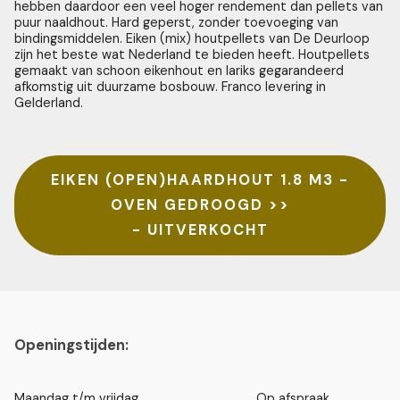
hebben daardoor een veel hoger rendement dan pellets van
puur naaldhout. Hard geperst, zonder toevoeging van
bindingsmiddelen. Eiken (mix) houtpellets van De Deurloop
zijn het beste wat Nederland te bieden heeft. Houtpellets
gemaakt van schoon eikenhout en lariks gegarandeerd
afkomstig uit duurzame bosbouw. Franco levering in
Gelderland.
EIKEN (OPEN)HAARDHOUT 1.8 M3 -
OVEN GEDROOGD >>
- UITVERKOCHT
Openingstijden:
Maandag t/m vrijdag
Op afspraak