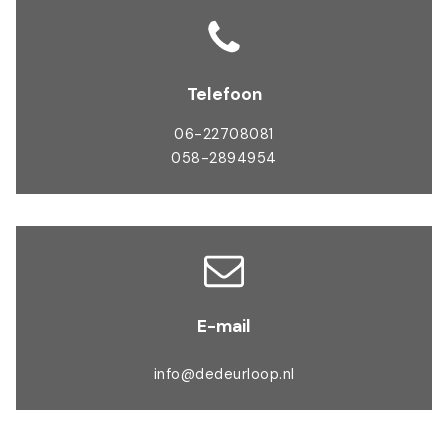
Telefoon
06-22708081
058-2894954
E-mail
info@dedeurloop.nl