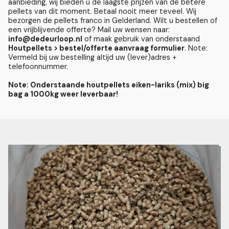
aanbieding, wij bieden u de laagste prijzen van de betere
pellets van dit moment. Betaal nooit meer teveel. Wij
bezorgen de pellets franco in Gelderland. Wilt u bestellen of
een vrijblijvende offerte? Mail uw wensen naar:
info@dedeurloop.nl
of maak gebruik van onderstaand
Houtpellets > bestel/offerte aanvraag formulier
. Note:
Vermeld bij uw bestelling altijd uw (lever)adres +
telefoonnummer.
Note: Onderstaande houtpellets eiken-lariks (mix) big
bag a 1000kg weer leverbaar!