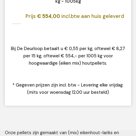
kg - 1005kg
Prijs
€ 554,00
incl.btw aan huis geleverd
Bij De Deurloop betaalt u € 0,55 per kg, oftewel € 8,27
per 15 kg, oftewel € 554,- per 1005 kg voor
hoogwaardige (eiken mix) houtpellets.
* Gegeven prijzen zijn incl. btw - Levering elke vrijdag.
(mits voor woensdag 12.00 uur besteld)
Onze pellets zijn gemaakt van (mix) eikenhout-lariks en