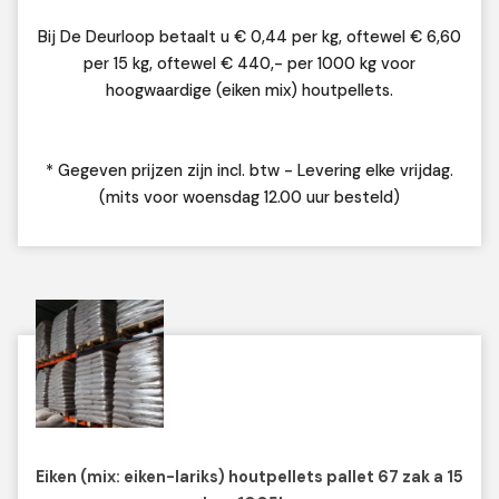
Bij De Deurloop betaalt u € 0,44 per kg, oftewel € 6,60
per 15 kg, oftewel € 440,- per 1000 kg voor
hoogwaardige (eiken mix) houtpellets.
* Gegeven prijzen zijn incl. btw - Levering elke vrijdag.
(mits voor woensdag 12.00 uur besteld)
Eiken (mix: eiken-lariks) houtpellets pallet 67 zak a 15