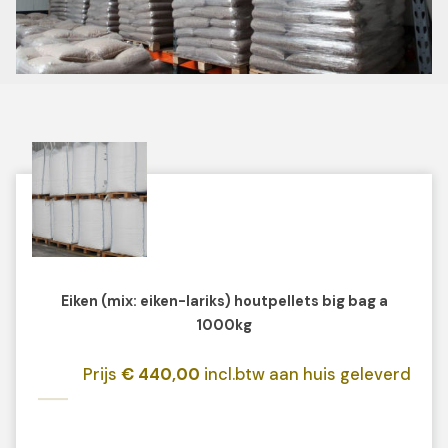
Eiken (mix: eiken-lariks) houtpellets big bag a
1000kg
Prijs
€ 440,00
incl.btw aan huis geleverd